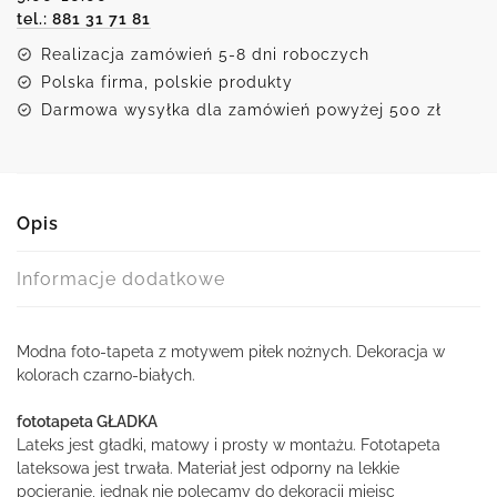
tel.: 881 31 71 81
Realizacja zamówień 5-8 dni roboczych
Polska firma, polskie produkty
Darmowa wysyłka dla zamówień powyżej 500 zł
Opis
Informacje dodatkowe
Modna foto-tapeta z motywem piłek nożnych. Dekoracja w
kolorach czarno-białych.
fototapeta GŁADKA
Lateks jest gładki, matowy i prosty w montażu. Fototapeta
lateksowa jest trwała. Materiał jest odporny na lekkie
pocieranie, jednak nie polecamy do dekoracji miejsc