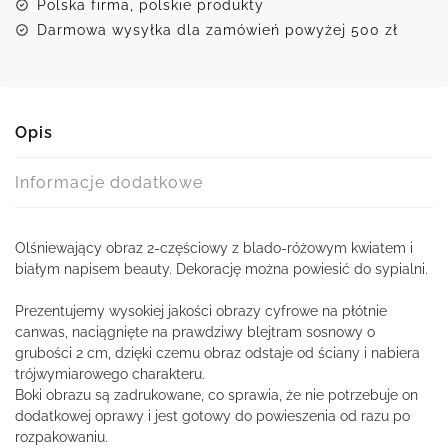
Polska firma, polskie produkty
Darmowa wysyłka dla zamówień powyżej 500 zł
Opis
Informacje dodatkowe
Olśniewający obraz 2-częściowy z blado-różowym kwiatem i
białym napisem beauty. Dekorację można powiesić do sypialni.
Prezentujemy wysokiej jakości obrazy cyfrowe na płótnie
canwas, naciągnięte na prawdziwy blejtram sosnowy o
grubości 2 cm, dzięki czemu obraz odstaje od ściany i nabiera
trójwymiarowego charakteru.
Boki obrazu są zadrukowane, co sprawia, że nie potrzebuje on
dodatkowej oprawy i jest gotowy do powieszenia od razu po
rozpakowaniu.