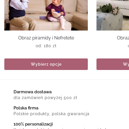
Obraz piramidy i Nefretete
Obraz
od:
180
zł
Wybierz opcje
Wy
Darmowa dostawa
dla zamówień powyżej 500 zł
Polska firma
Polskie produkty, polska gwarancja
100% personalizacji