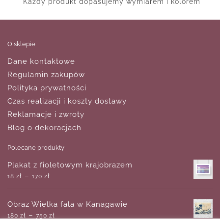
Każdy produkt dopasujemy wymiarem i kolorem
O sklepie
Dane kontaktowe
Regulamin zakupów
Polityka prywatności
Czas realizacji i koszty dostawy
Reklamacje i zwroty
Blog o dekoracjach
Polecane produkty
Plakat z fioletowym krajobrazem
–
18
zł
170
zł
Obraz Wielka fala w Kanagawie
–
180
zł
750
zł