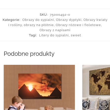
SKU:
75000492-o
Kategorie:
Obrazy do sypialni
,
Obrazy dyptyki
,
Obrazy kwiaty
i rośliny
,
obrazy na płótnie
,
Obrazy różowe i fioletowe
,
Obrazy z napisami
Tagi:
Litery do sypialni
,
sweet
Podobne produkty