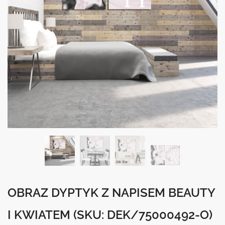
OBRAZ DYPTYK Z NAPISEM BEAUTY
I KWIATEM
(SKU: DEK/75000492-O)