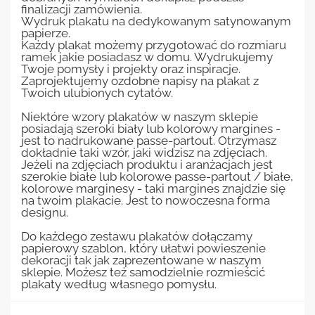
finalizacji zamówienia.
Wydruk plakatu na dedykowanym satynowanym
papierze.
Każdy plakat możemy przygotować do rozmiaru
ramek jakie posiadasz w domu. Wydrukujemy
Twoje pomysły i projekty oraz inspiracje.
Zaprojektujemy ozdobne napisy na plakat z
Twoich ulubionych cytatów.
Niektóre wzory plakatów w naszym sklepie
posiadają szeroki biały lub kolorowy margines -
jest to nadrukowane passe-partout. Otrzymasz
dokładnie taki wzór, jaki widzisz na zdjęciach.
Jeżeli na zdjęciach produktu i aranżacjach jest
szerokie białe lub kolorowe passe-partout / białe,
kolorowe marginesy - taki margines znajdzie się
na twoim plakacie. Jest to nowoczesna forma
designu.
Do każdego zestawu plakatów dołączamy
papierowy szablon, który ułatwi powieszenie
dekoracji tak jak zaprezentowane w naszym
sklepie. Możesz też samodzielnie rozmieścić
plakaty według własnego pomysłu.