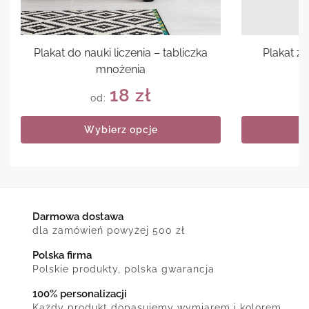
Plakat do nauki liczenia – tabliczka
Plakat z
mnożenia
18
zł
od:
Wybierz opcje
Darmowa dostawa
dla zamówień powyżej 500 zł
Polska firma
Polskie produkty, polska gwarancja
100% personalizacji
Każdy produkt dopasujemy wymiarem i kolorem