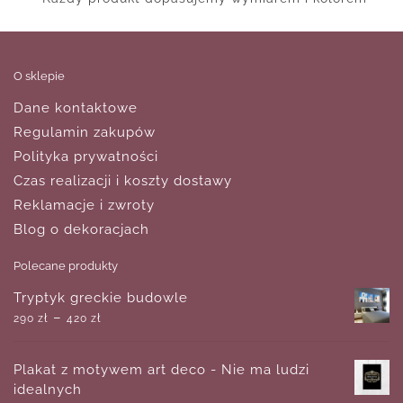
O sklepie
Dane kontaktowe
Regulamin zakupów
Polityka prywatności
Czas realizacji i koszty dostawy
Reklamacje i zwroty
Blog o dekoracjach
Polecane produkty
Tryptyk greckie budowle
–
290
zł
420
zł
Plakat z motywem art deco - Nie ma ludzi
idealnych