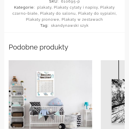
SKU:
610695-p
Kategorie:
plakaty
,
Plakaty cytaty i napisy
,
Plakaty
czarno-białe
,
Plakaty do salonu
,
Plakaty do sypialni
,
Plakaty pionowe
,
Plakaty w zestawach
Tag:
skandynawski szyk
Podobne produkty