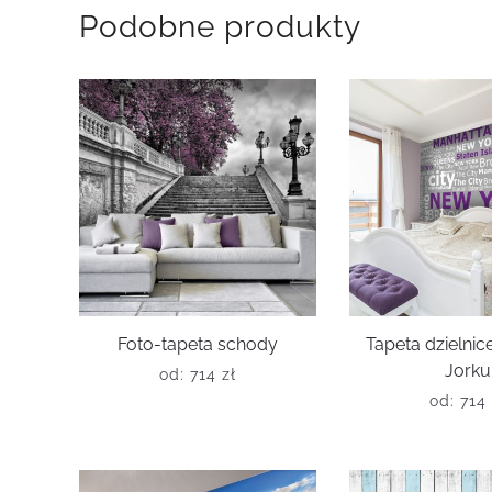
Podobne produkty
Foto-tapeta schody
Tapeta dzielni
Jorku
od:
714
zł
od:
714