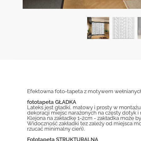
Efektowna foto-tapeta z motywem wełnianych 
fototapeta GŁADKA
Lateks jest gładki, matowy i prosty w montażu.
dekoracji miejsc narażonych na częsty dotyk 
Klejona na zakładkę 1-2cm - zakładka może by
Widoczność zakładki tez zależy od miejsca mo
rzucać minimalny cień).
Fototapeta STRUKTURALNA