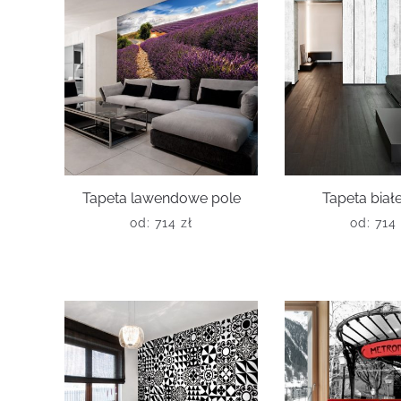
Tapeta lawendowe pole
Tapeta białe
od:
714
zł
od:
714