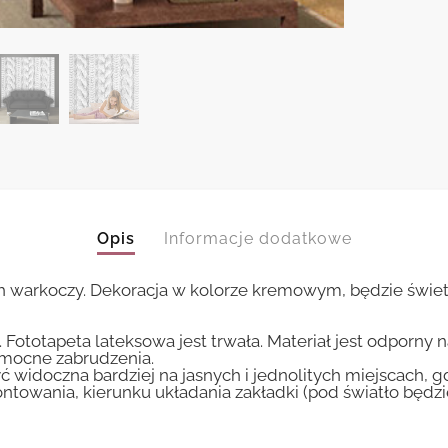
Opis
Informacje dodatkowe
warkoczy. Dekoracja w kolorze kremowym, będzie świetn
 Fototapeta lateksowa jest trwała. Materiał jest odporny 
i mocne zabrudzenia.
ć widoczna bardziej na jasnych i jednolitych miejscach, 
ntowania, kierunku układania zakładki (pod światło będ