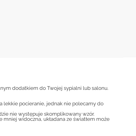
ym dodatkiem do Twojej sypialni lub salonu.
na lekkie pocieranie, jednak nie polecamy do
gdzie nie występuje skomplikowany wzór.
zie mniej widoczna, układana ze światłem może