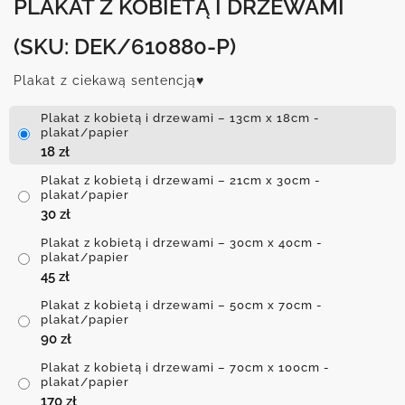
PLAKAT Z KOBIETĄ I DRZEWAMI
(SKU: DEK/610880-P)
Plakat z ciekawą sentencją♥
Plakat z kobietą i drzewami – 13cm x 18cm -
plakat/papier
18
zł
Plakat z kobietą i drzewami – 21cm x 30cm -
plakat/papier
30
zł
Plakat z kobietą i drzewami – 30cm x 40cm -
plakat/papier
45
zł
Plakat z kobietą i drzewami – 50cm x 70cm -
plakat/papier
90
zł
Plakat z kobietą i drzewami – 70cm x 100cm -
plakat/papier
170
zł