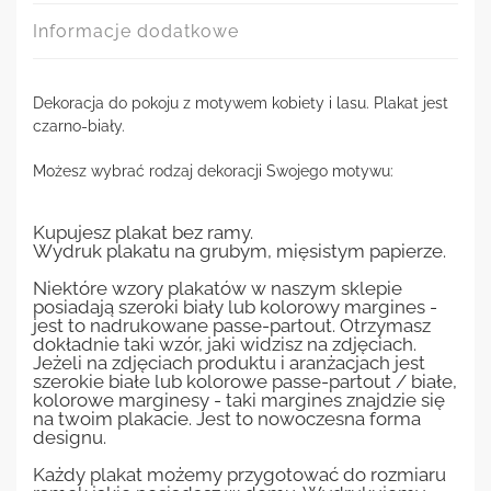
Informacje dodatkowe
Dekoracja do pokoju z motywem kobiety i lasu. Plakat jest
czarno-biały.
Możesz wybrać rodzaj dekoracji Swojego motywu:
Kupujesz plakat bez ramy.
Wydruk plakatu na grubym, mięsistym papierze.
Niektóre wzory plakatów w naszym sklepie
posiadają szeroki biały lub kolorowy margines -
jest to nadrukowane passe-partout. Otrzymasz
dokładnie taki wzór, jaki widzisz na zdjęciach.
Jeżeli na zdjęciach produktu i aranżacjach jest
szerokie białe lub kolorowe passe-partout / białe,
kolorowe marginesy - taki margines znajdzie się
na twoim plakacie. Jest to nowoczesna forma
designu.
Każdy plakat możemy przygotować do rozmiaru