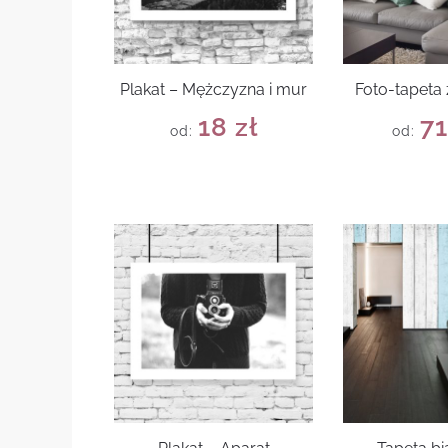
Plakat – Mężczyzna i mur
Foto-tapeta
18
zł
7
od:
od: