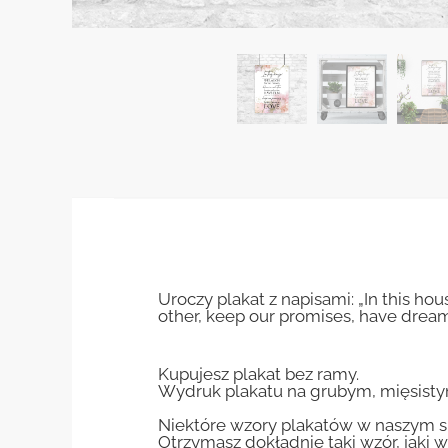
Uroczy plakat z napisami: „In this hou
other, keep our promises, have drea
Kupujesz plakat bez ramy.
Wydruk plakatu na grubym, mięsisty
Niektóre wzory plakatów w naszym sk
Otrzymasz dokładnie taki wzór, jaki w