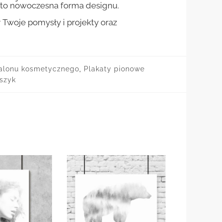
st to nowoczesna forma designu.
woje pomysły i projekty oraz
salonu kosmetycznego
,
Plakaty pionowe
szyk