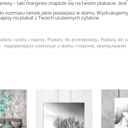
inesy - taki margines znajdzie się na twoim plakacie. Je
 rozmiaru ramek jakie posiadasz w domu. Wydrukujemy T
apisy na plakat z Twoich ulubionych cytatów.
lakaty cytaty i napisy
,
Plakaty do przedpokoju
,
Plakaty do 
i:
najpiękniejsze sentencje o domu i rodzinie
,
skandynawski 