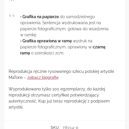
• Grafika na papierze
do samodzielnego
oprawienia. Sentencja wydrukowana jest na
papierze fotograficznym, gotowa do wsadzenia
w ramkę.
• Grafika oprawiona w ramę
wydruk na
papierze fotograficznym, oprawiony w
czarną
ramę
o szerokości 2cm.
Reprodukcja ręcznie rysowanego szkicu polskiej artystki
MaTone –
zobacz biografię
Wyprodukowano tylko 100 egzemplarzy, do każdej
reprodukcji otrzymasz certyfikat potwierdzający
autentyczność. Kup już teraz reprodukcję z podpisem
artystki.
SKU:
78014-p