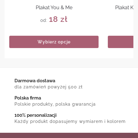
Plakat You & Me
Plakat Ke
18
zł
od:
Wybierz opcje
Darmowa dostawa
dla zamówień powyżej 500 zł
Polska firma
Polskie produkty, polska gwarancja
100% personalizacji
Każdy produkt dopasujemy wymiarem i kolorem