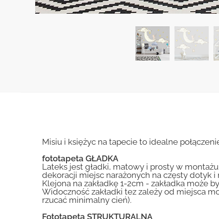
Misiu i księżyc na tapecie to idealne połączen
fototapeta GŁADKA
Lateks jest gładki, matowy i prosty w montażu.
dekoracji miejsc narażonych na częsty dotyk 
Klejona na zakładkę 1-2cm - zakładka może by
Widoczność zakładki tez zależy od miejsca mo
rzucać minimalny cień).
Fototapeta STRUKTURALNA