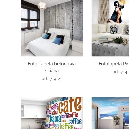
Foto-tapeta betonowa
Fototapeta Pin
ściana
od:
714
od:
714
zł