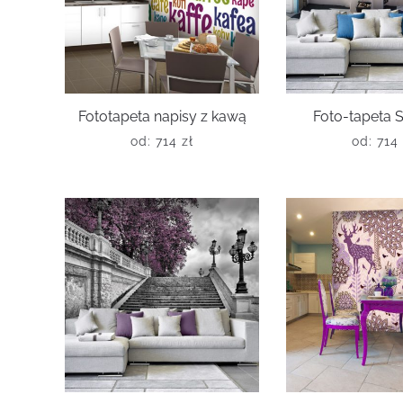
Fototapeta napisy z kawą
Foto-tapeta S
od:
714
zł
od:
714