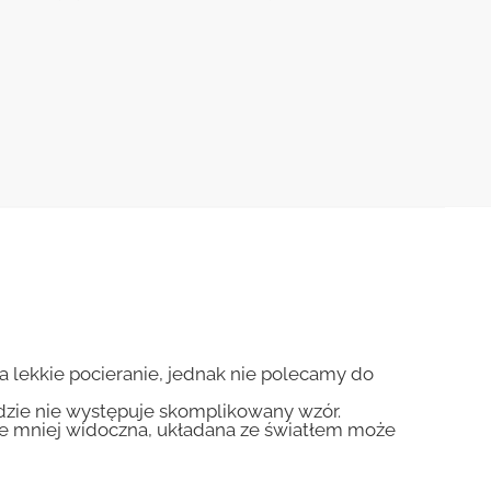
na lekkie pocieranie, jednak nie polecamy do
gdzie nie występuje skomplikowany wzór.
zie mniej widoczna, układana ze światłem może