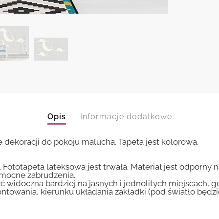
Opis
Informacje dodatkowe
ie dekoracji do pokoju malucha. Tapeta jest kolorowa.
 Fototapeta lateksowa jest trwała. Materiał jest odporny 
i mocne zabrudzenia.
ć widoczna bardziej na jasnych i jednolitych miejscach, 
ntowania, kierunku układania zakładki (pod światło będ