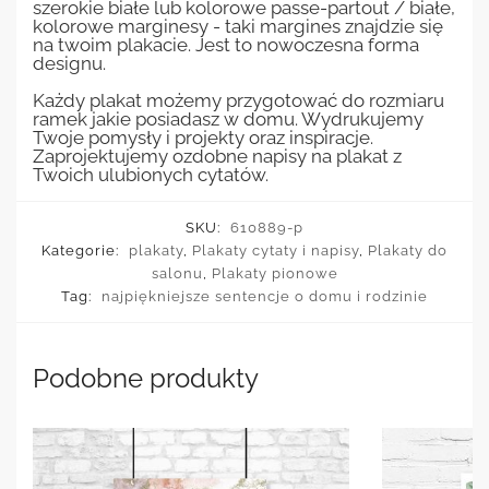
szerokie białe lub kolorowe passe-partout / białe,
kolorowe marginesy - taki margines znajdzie się
na twoim plakacie. Jest to nowoczesna forma
designu.
Każdy plakat możemy przygotować do rozmiaru
ramek jakie posiadasz w domu. Wydrukujemy
Twoje pomysły i projekty oraz inspiracje.
Zaprojektujemy ozdobne napisy na plakat z
Twoich ulubionych cytatów.
SKU:
610889-p
Kategorie:
plakaty
,
Plakaty cytaty i napisy
,
Plakaty do
salonu
,
Plakaty pionowe
Tag:
najpiękniejsze sentencje o domu i rodzinie
Podobne produkty