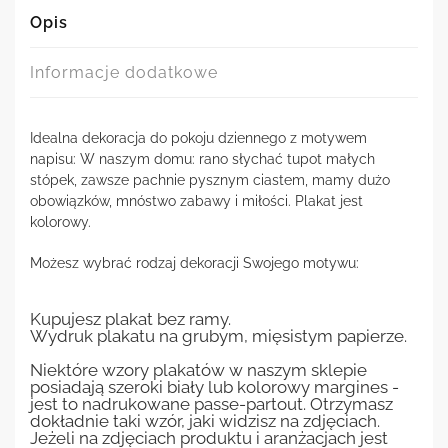
Opis
Informacje dodatkowe
Idealna dekoracja do pokoju dziennego z motywem
napisu: W naszym domu: rano słychać tupot małych
stópek, zawsze pachnie pysznym ciastem, mamy dużo
obowiązków, mnóstwo zabawy i miłości. Plakat jest
kolorowy.
Możesz wybrać rodzaj dekoracji Swojego motywu:
Kupujesz plakat bez ramy.
Wydruk plakatu na grubym, mięsistym papierze.
Niektóre wzory plakatów w naszym sklepie
posiadają szeroki biały lub kolorowy margines -
jest to nadrukowane passe-partout. Otrzymasz
dokładnie taki wzór, jaki widzisz na zdjęciach.
Jeżeli na zdjęciach produktu i aranżacjach jest