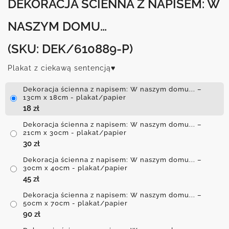
DEKORACJA ŚCIENNA Z NAPISEM: W
NASZYM DOMU…
(SKU: DEK/610889-P)
Plakat z ciekawą sentencją♥
Dekoracja ścienna z napisem: W naszym domu... –
13cm x 18cm - plakat/papier
18
zł
Dekoracja ścienna z napisem: W naszym domu... –
21cm x 30cm - plakat/papier
30
zł
Dekoracja ścienna z napisem: W naszym domu... –
30cm x 40cm - plakat/papier
45
zł
Dekoracja ścienna z napisem: W naszym domu... –
50cm x 70cm - plakat/papier
90
zł