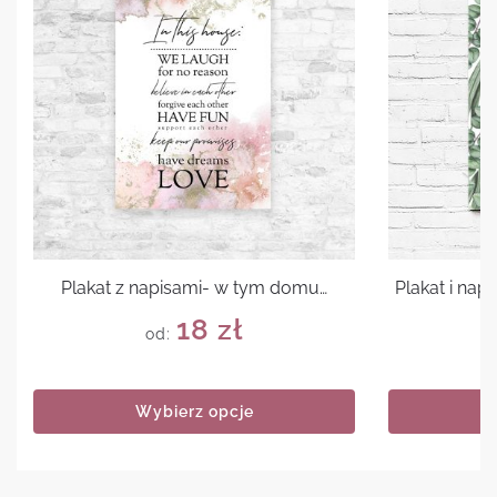
Plakat z napisami- w tym domu…
Plakat i napi
18
zł
od:
Wybierz opcje