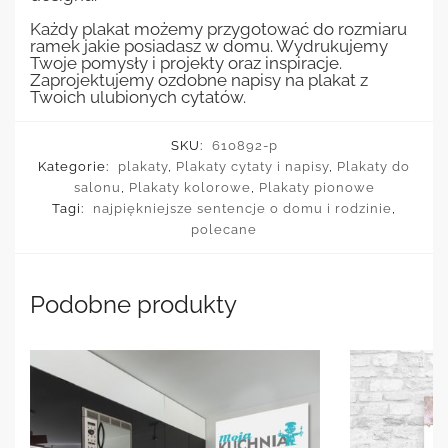
Każdy plakat możemy przygotować do rozmiaru
ramek jakie posiadasz w domu. Wydrukujemy
Twoje pomysły i projekty oraz inspiracje.
Zaprojektujemy ozdobne napisy na plakat z
Twoich ulubionych cytatów.
SKU:
610892-p
Kategorie:
plakaty
,
Plakaty cytaty i napisy
,
Plakaty do
salonu
,
Plakaty kolorowe
,
Plakaty pionowe
Tagi:
najpiękniejsze sentencje o domu i rodzinie
,
polecane
Podobne produkty