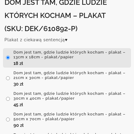
DOM JEST TAM, GDZIE LUDZIE
KTÓRYCH KOCHAM – PLAKAT
(SKU: DEK/610892-P)
Plakat z ciekawą sentencją♥
Dom jest tam, gdzie ludzie których kocham - plakat –
13cm x 18cm - plakat/papier
18
zł
Dom jest tam, gdzie ludzie których kocham - plakat –
21cm x 30cm - plakat/papier
30
zł
Dom jest tam, gdzie ludzie których kocham - plakat –
30cm x 40cm - plakat/papier
45
zł
Dom jest tam, gdzie ludzie których kocham - plakat –
50cm x 70cm - plakat/papier
90
zł