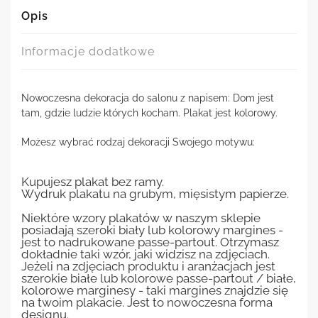
Opis
Informacje dodatkowe
Nowoczesna dekoracja do salonu z napisem: Dom jest
tam, gdzie ludzie których kocham. Plakat jest kolorowy.
Możesz wybrać rodzaj dekoracji Swojego motywu:
Kupujesz plakat bez ramy.
Wydruk plakatu na grubym, mięsistym papierze.
Niektóre wzory plakatów w naszym sklepie
posiadają szeroki biały lub kolorowy margines -
jest to nadrukowane passe-partout. Otrzymasz
dokładnie taki wzór, jaki widzisz na zdjęciach.
Jeżeli na zdjęciach produktu i aranżacjach jest
szerokie białe lub kolorowe passe-partout / białe,
kolorowe marginesy - taki margines znajdzie się
na twoim plakacie. Jest to nowoczesna forma
designu.