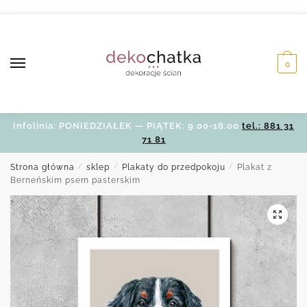
Skip
Skip
to
to
navigation
content
0
Infolinia: PONIEDZIAŁEK — PIĄTEK: 9.00-16.00
tel.: 881 31
71 81
Strona główna
/
sklep
/
Plakaty do przedpokoju
/
Plakat z
Berneńskim psem pasterskim