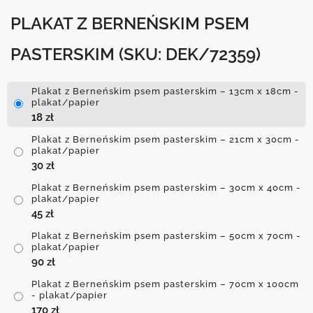
PLAKAT Z BERNEŃSKIM PSEM
PASTERSKIM
(SKU: DEK/72359)
Plakat z Berneńskim psem pasterskim – 13cm x 18cm -
plakat/papier
18
zł
Plakat z Berneńskim psem pasterskim – 21cm x 30cm -
plakat/papier
30
zł
Plakat z Berneńskim psem pasterskim – 30cm x 40cm -
plakat/papier
45
zł
Plakat z Berneńskim psem pasterskim – 50cm x 70cm -
plakat/papier
90
zł
Plakat z Berneńskim psem pasterskim – 70cm x 100cm
- plakat/papier
170
zł