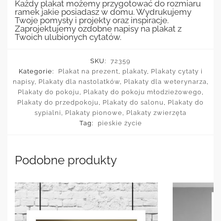
Każdy plakat możemy przygotować do rozmiaru
ramek jakie posiadasz w domu. Wydrukujemy
Twoje pomysły i projekty oraz inspiracje.
Zaprojektujemy ozdobne napisy na plakat z
Twoich ulubionych cytatów.
SKU:
72359
Kategorie:
Plakat na prezent
,
plakaty
,
Plakaty cytaty i
napisy
,
Plakaty dla nastolatków
,
Plakaty dla weterynarza
,
Plakaty do pokoju
,
Plakaty do pokoju młodzieżowego
,
Plakaty do przedpokoju
,
Plakaty do salonu
,
Plakaty do
sypialni
,
Plakaty pionowe
,
Plakaty zwierzęta
Tag:
pieskie życie
Podobne produkty