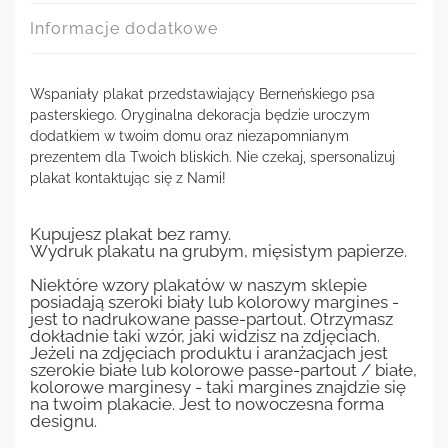
Informacje dodatkowe
Wspaniały plakat przedstawiający Berneńskiego psa
pasterskiego. Oryginalna dekoracja będzie uroczym
dodatkiem w twoim domu oraz niezapomnianym
prezentem dla Twoich bliskich. Nie czekaj, spersonalizuj
plakat kontaktując się z Nami!
Kupujesz plakat bez ramy.
Wydruk plakatu na grubym, mięsistym papierze.
Niektóre wzory plakatów w naszym sklepie
posiadają szeroki biały lub kolorowy margines -
jest to nadrukowane passe-partout. Otrzymasz
dokładnie taki wzór, jaki widzisz na zdjęciach.
Jeżeli na zdjęciach produktu i aranżacjach jest
szerokie białe lub kolorowe passe-partout / białe,
kolorowe marginesy - taki margines znajdzie się
na twoim plakacie. Jest to nowoczesna forma
designu.