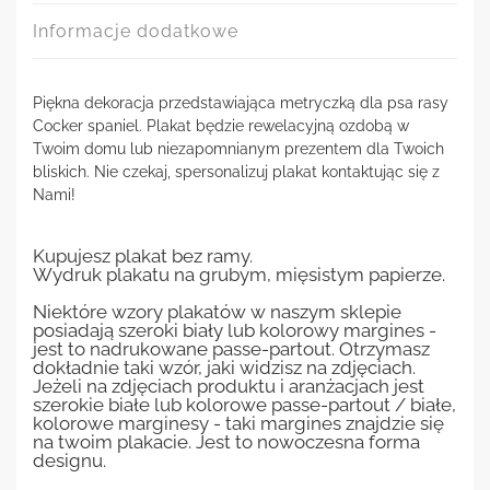
Informacje dodatkowe
Piękna dekoracja przedstawiająca metryczką dla psa rasy
Cocker spaniel. Plakat będzie rewelacyjną ozdobą w
Twoim domu lub niezapomnianym prezentem dla Twoich
bliskich. Nie czekaj, spersonalizuj plakat kontaktując się z
Nami!
Kupujesz plakat bez ramy.
Wydruk plakatu na grubym, mięsistym papierze.
Niektóre wzory plakatów w naszym sklepie
posiadają szeroki biały lub kolorowy margines -
jest to nadrukowane passe-partout. Otrzymasz
dokładnie taki wzór, jaki widzisz na zdjęciach.
Jeżeli na zdjęciach produktu i aranżacjach jest
szerokie białe lub kolorowe passe-partout / białe,
kolorowe marginesy - taki margines znajdzie się
na twoim plakacie. Jest to nowoczesna forma
designu.