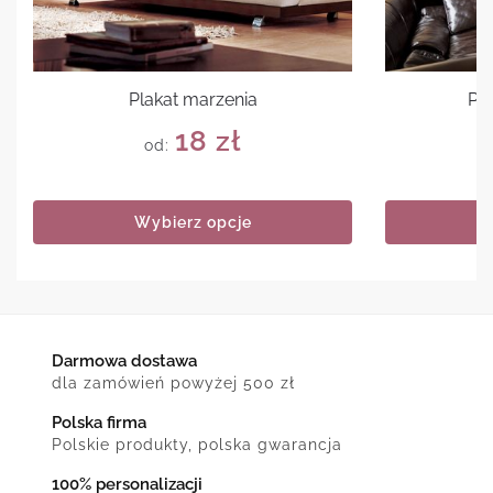
Plakat marzenia
Pla
18
zł
od:
Wybierz opcje
Darmowa dostawa
dla zamówień powyżej 500 zł
Polska firma
Polskie produkty, polska gwarancja
100% personalizacji