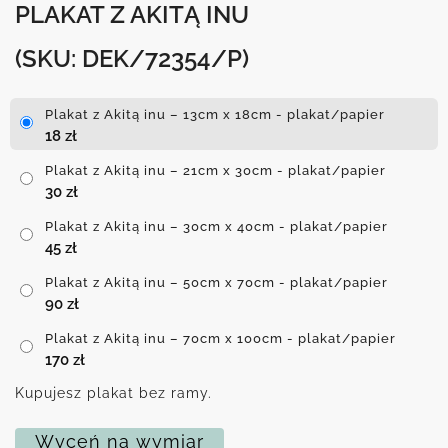
PLAKAT Z AKITĄ INU
(SKU: DEK/72354/P)
Plakat z Akitą inu – 13cm x 18cm - plakat/papier
18
zł
Plakat z Akitą inu – 21cm x 30cm - plakat/papier
30
zł
Plakat z Akitą inu – 30cm x 40cm - plakat/papier
45
zł
Plakat z Akitą inu – 50cm x 70cm - plakat/papier
90
zł
Plakat z Akitą inu – 70cm x 100cm - plakat/papier
170
zł
Kupujesz plakat bez ramy.
Wyceń na wymiar