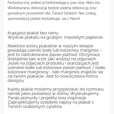
Fantastyczny plakat przedstawiający psa rasy Akita inu.
Wielobarwna dekoracja będzie piękną dekoracją oraz
genialnym prezentem dla Twoich bliskich. Nie czekaj,
spersonalizuj plakat kontaktując się z Nami!
Kupujesz plakat bez ramy.
Wydruk plakatu na grubym, mięsistym papierze.
Niektóre wzory plakatów w naszym sklepie
posiadają szeroki biały lub kolorowy margines -
jest to nadrukowane passe-partout. Otrzymasz
dokładnie taki wzór, jaki widzisz na zdjęciach.
Jeżeli na zdjęciach produktu i aranżacjach jest
szerokie białe lub kolorowe passe-partout / białe,
kolorowe marginesy - taki margines znajdzie się
na twoim plakacie. Jest to nowoczesna forma
designu.
Każdy plakat możemy przygotować do rozmiaru
ramek jakie posiadasz w domu. Wydrukujemy
Twoje pomysły i projekty oraz inspiracje.
Zaprojektujemy ozdobne napisy na plakat z
Twoich ulubionych cytatów.