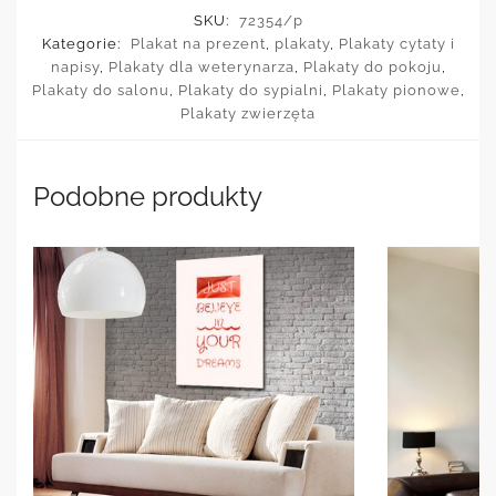
SKU:
72354/p
Kategorie:
Plakat na prezent
,
plakaty
,
Plakaty cytaty i
napisy
,
Plakaty dla weterynarza
,
Plakaty do pokoju
,
Plakaty do salonu
,
Plakaty do sypialni
,
Plakaty pionowe
,
Plakaty zwierzęta
Podobne produkty