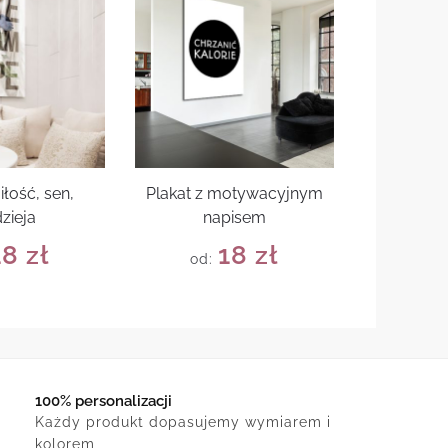
iłość, sen,
Plakat z motywacyjnym
zieja
napisem
18
zł
18
zł
od:
100% personalizacji
Każdy produkt dopasujemy wymiarem i
kolorem