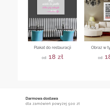
Plakat do restauracji
Obraz w 
18
zł
1
od:
od:
Darmowa dostawa
dla zamówień powyżej 500 zł