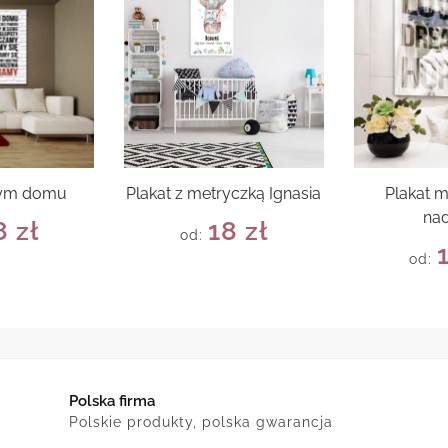
tym domu
Plakat z metryczką Ignasia
Plakat m
nad
8
zł
18
zł
od:
od:
Polska firma
Polskie produkty, polska gwarancja