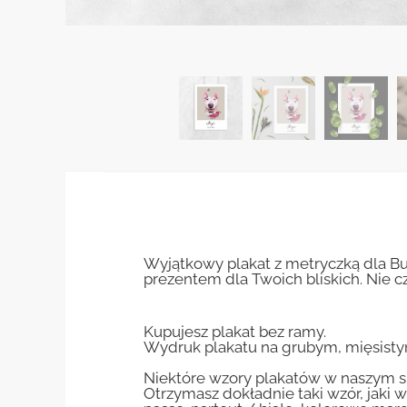
Wyjątkowy plakat z metryczką dla B
prezentem dla Twoich bliskich. Nie cz
Kupujesz plakat bez ramy.
Wydruk plakatu na grubym, mięsisty
Niektóre wzory plakatów w naszym sk
Otrzymasz dokładnie taki wzór, jaki w