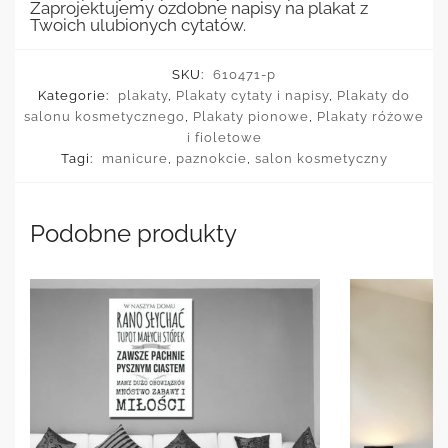
Zaprojektujemy ozdobne napisy na plakat z
Twoich ulubionych cytatów.
SKU:
610471-p
Kategorie:
plakaty
,
Plakaty cytaty i napisy
,
Plakaty do
salonu kosmetycznego
,
Plakaty pionowe
,
Plakaty różowe
i fioletowe
Tagi:
manicure
,
paznokcie
,
salon kosmetyczny
Podobne produkty