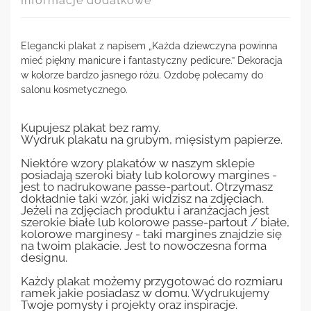
Informacje dodatkowe
Elegancki plakat z napisem „Każda dziewczyna powinna
mieć piękny manicure i fantastyczny pedicure.” Dekoracja
w kolorze bardzo jasnego różu. Ozdobę polecamy do
salonu kosmetycznego.
Kupujesz plakat bez ramy.
Wydruk plakatu na grubym, mięsistym papierze.
Niektóre wzory plakatów w naszym sklepie
posiadają szeroki biały lub kolorowy margines -
jest to nadrukowane passe-partout. Otrzymasz
dokładnie taki wzór, jaki widzisz na zdjęciach.
Jeżeli na zdjęciach produktu i aranżacjach jest
szerokie białe lub kolorowe passe-partout / białe,
kolorowe marginesy - taki margines znajdzie się
na twoim plakacie. Jest to nowoczesna forma
designu.
Każdy plakat możemy przygotować do rozmiaru
ramek jakie posiadasz w domu. Wydrukujemy
Twoje pomysły i projekty oraz inspiracje.