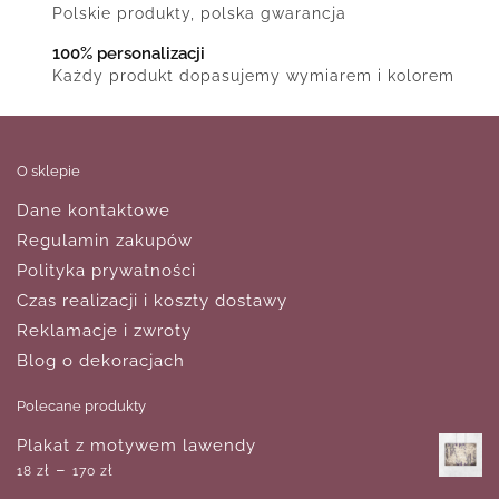
Polskie produkty, polska gwarancja
100% personalizacji
Każdy produkt dopasujemy wymiarem i kolorem
O sklepie
Dane kontaktowe
Regulamin zakupów
Polityka prywatności
Czas realizacji i koszty dostawy
Reklamacje i zwroty
Blog o dekoracjach
Polecane produkty
Plakat z motywem lawendy
–
18
zł
170
zł