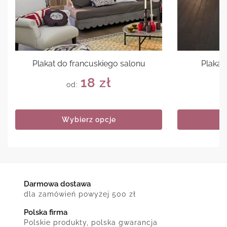
Plakat do francuskiego salonu
Plakat 
18
zł
od:
Wybierz opcje
Darmowa dostawa
dla zamówień powyżej 500 zł
Polska firma
Polskie produkty, polska gwarancja