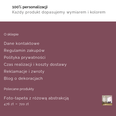
100% personalizacji
Każdy produkt dopasujemy wymiarem i kolorem
O sklepie
Dane kontaktowe
Regulamin zakupów
Polityka prywatności
Czas realizacji i koszty dostawy
Reklamacje i zwroty
Blog o dekoracjach
Polecane produkty
Foto-tapeta z różową abstrakcją
–
476
zł
720
zł