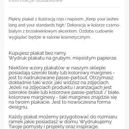
Informacje dodatkowe
Piękny plakat z ilustracją rzęs i napisem „Keep your lashes
long and your standards high.” Dekoracja w kolorze czarno-
białym z brzoskwiniowym akcentem. Ozdoba cudownie
wyglądać będzie w salonie kosmetycznym.
Kupujesz plakat bez ramy.
Wydruk plakatu na grubym, mięsistym papierze.
Niektóre wzory plakatów w naszym sklepie
posiadają szeroki biały lub kolorowy margines -
jest to nadrukowane passe-partout. Otrzymasz
dokładnie taki wzór, jaki widzisz na zdjęciach.
Jeżeli na zdjęciach produktu i aranżacjach jest
szerokie białe lub kolorowe passe-partout / białe,
kolorowe marginesy - taki margines znajdzie się
na twoim plakacie. Jest to nowoczesna forma
designu.
Każdy plakat możemy przygotować do rozmiaru
ramek jakie posiadasz w domu. Wydrukujemy
Twoje pomysły i projekty oraz inspiracje.