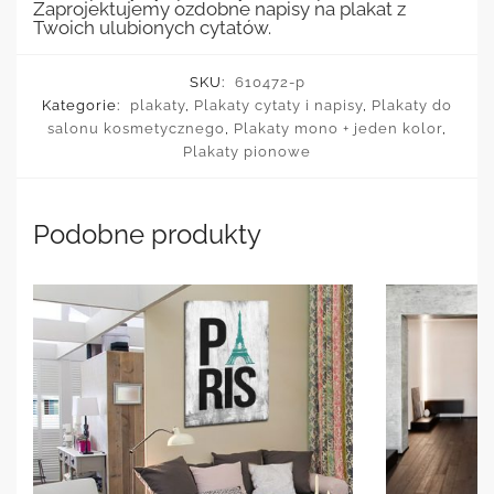
Zaprojektujemy ozdobne napisy na plakat z
Twoich ulubionych cytatów.
SKU:
610472-p
Kategorie:
plakaty
,
Plakaty cytaty i napisy
,
Plakaty do
salonu kosmetycznego
,
Plakaty mono + jeden kolor
,
Plakaty pionowe
Podobne produkty