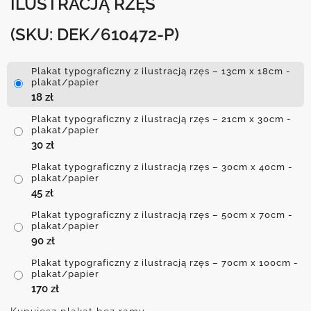
ILUSTRACJĄ RZĘS
(SKU: DEK/610472-P)
Plakat typograficzny z ilustracją rzęs – 13cm x 18cm -
plakat/papier
18
zł
Plakat typograficzny z ilustracją rzęs – 21cm x 30cm -
plakat/papier
30
zł
Plakat typograficzny z ilustracją rzęs – 30cm x 40cm -
plakat/papier
45
zł
Plakat typograficzny z ilustracją rzęs – 50cm x 70cm -
plakat/papier
90
zł
Plakat typograficzny z ilustracją rzęs – 70cm x 100cm -
plakat/papier
170
zł