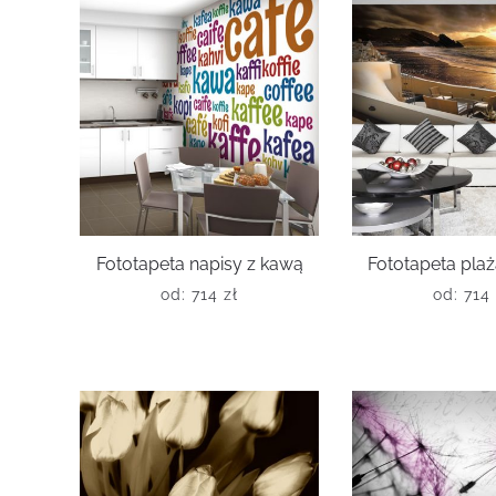
Fototapeta napisy z kawą
Fototapeta plaż
od:
714
zł
od:
714