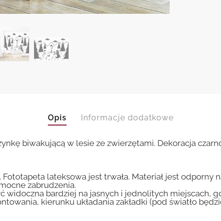
Opis
Informacje dodatkowe
ynkę biwakującą w lesie ze zwierzętami. Dekoracja czarno
 Fototapeta lateksowa jest trwała. Materiał jest odporny 
i mocne zabrudzenia.
ć widoczna bardziej na jasnych i jednolitych miejscach, 
ntowania, kierunku układania zakładki (pod światło będ