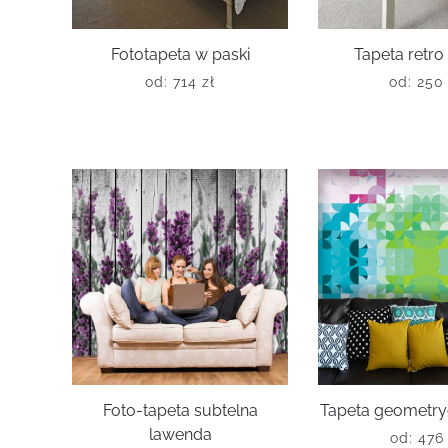
Fototapeta w paski
Tapeta retro
od:
714
zł
od:
25
Foto-tapeta subtelna
Tapeta geometry
lawenda
od:
47