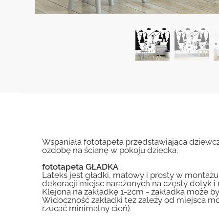
Wspaniała fototapeta przedstawiająca dziewcz
ozdobę na ścianę w pokoju dziecka.
fototapeta GŁADKA
Lateks jest gładki, matowy i prosty w montażu.
dekoracji miejsc narażonych na częsty dotyk 
Klejona na zakładkę 1-2cm - zakładka może by
Widoczność zakładki tez zależy od miejsca mo
rzucać minimalny cień).