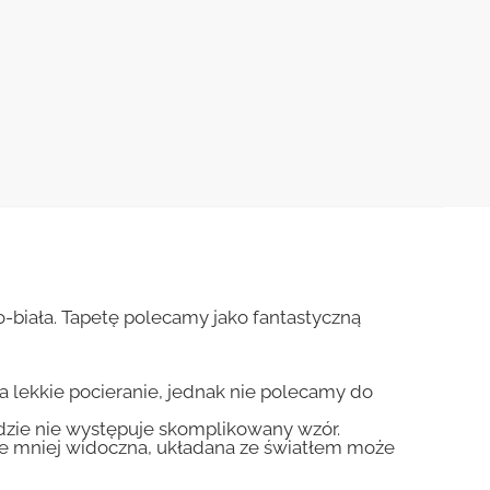
-biała. Tapetę polecamy jako fantastyczną
na lekkie pocieranie, jednak nie polecamy do
gdzie nie występuje skomplikowany wzór.
zie mniej widoczna, układana ze światłem może