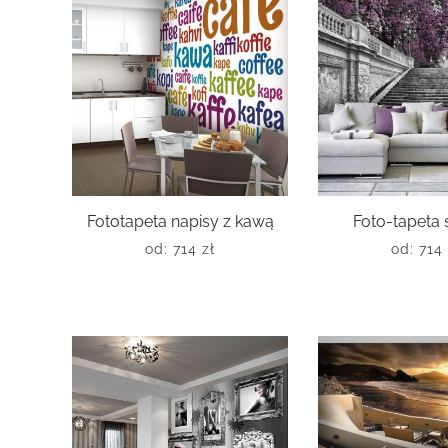
Fototapeta napisy z kawą
Foto-tapeta
od:
714
zł
od:
714