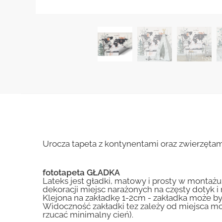
Urocza tapeta z kontynentami oraz zwierzętam
fototapeta GŁADKA
Lateks jest gładki, matowy i prosty w montażu.
dekoracji miejsc narażonych na częsty dotyk 
Klejona na zakładkę 1-2cm - zakładka może by
Widoczność zakładki tez zależy od miejsca mo
rzucać minimalny cień).