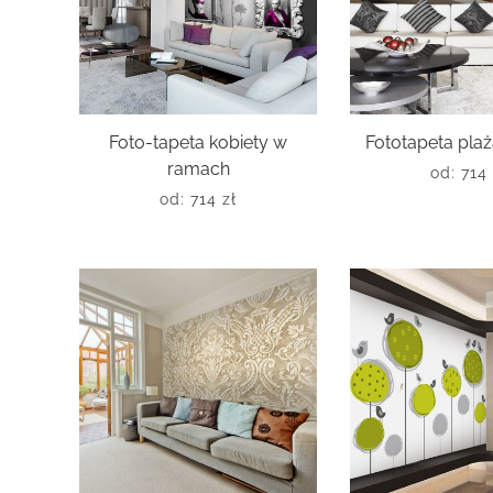
Foto-tapeta kobiety w
Fototapeta plaż
ramach
od:
714
od:
714
zł