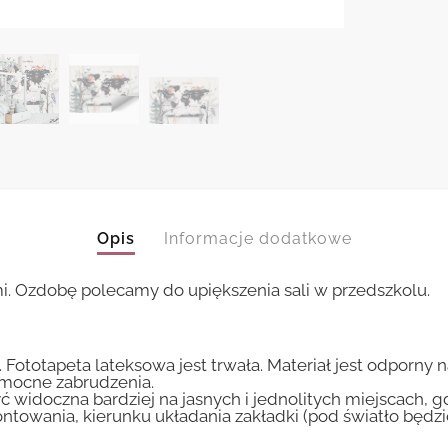
Opis
Informacje dodatkowe
i. Ozdobę polecamy do upiększenia sali w przedszkolu.
 Fototapeta lateksowa jest trwała. Materiał jest odporny 
i mocne zabrudzenia.
ć widoczna bardziej na jasnych i jednolitych miejscach, 
ntowania, kierunku układania zakładki (pod światło będ