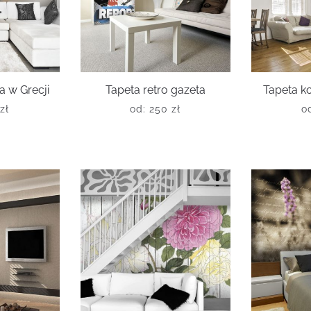
a w Grecji
Tapeta retro gazeta
Tapeta k
zł
od:
250
zł
o