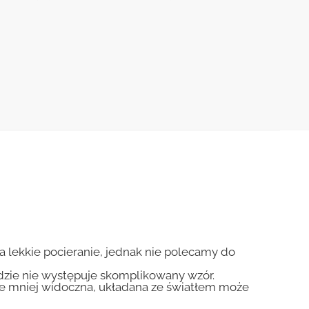
na lekkie pocieranie, jednak nie polecamy do
gdzie nie występuje skomplikowany wzór.
zie mniej widoczna, układana ze światłem może