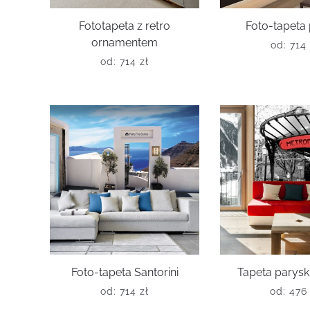
Fototapeta z retro
Foto-tapeta 
ornamentem
od:
714
od:
714
zł
Foto-tapeta Santorini
Tapeta parysk
od:
714
zł
od:
47