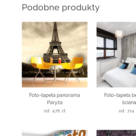
Podobne produkty
Foto-tapeta panorama
Foto-tapeta 
Paryża
ścian
od:
476
zł
od:
714