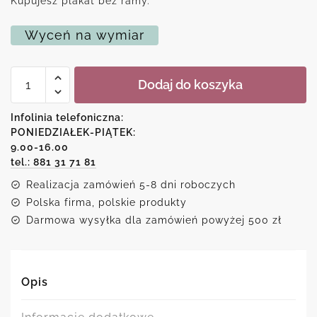
Kupujesz plakat bez ramy.
Wyceń na wymiar
ilość
Dodaj do koszyka
Plakat
z
motywem
Infolinia telefoniczna:
abstrakcji
PONIEDZIAŁEK-PIĄTEK:
w
9.00-16.00
brązowych
tonacjach
tel.: 881 31 71 81
Realizacja zamówień 5-8 dni roboczych
Polska firma, polskie produkty
Darmowa wysyłka dla zamówień powyżej 500 zł
Opis