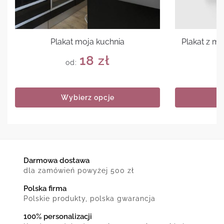
Plakat moja kuchnia
Plakat z m
18
zł
od:
Wybierz opcje
Darmowa dostawa
dla zamówień powyżej 500 zł
Polska firma
Polskie produkty, polska gwarancja
100% personalizacji