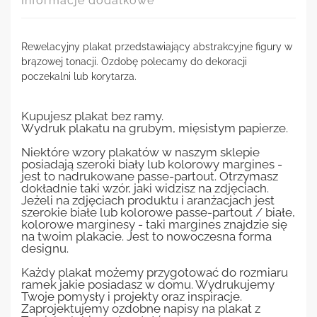
Informacje dodatkowe
Rewelacyjny plakat przedstawiający abstrakcyjne figury w
brązowej tonacji. Ozdobę polecamy do dekoracji
poczekalni lub korytarza.
Kupujesz plakat bez ramy.
Wydruk plakatu na grubym, mięsistym papierze.
Niektóre wzory plakatów w naszym sklepie
posiadają szeroki biały lub kolorowy margines -
jest to nadrukowane passe-partout. Otrzymasz
dokładnie taki wzór, jaki widzisz na zdjęciach.
Jeżeli na zdjęciach produktu i aranżacjach jest
szerokie białe lub kolorowe passe-partout / białe,
kolorowe marginesy - taki margines znajdzie się
na twoim plakacie. Jest to nowoczesna forma
designu.
Każdy plakat możemy przygotować do rozmiaru
ramek jakie posiadasz w domu. Wydrukujemy
Twoje pomysły i projekty oraz inspiracje.
Zaprojektujemy ozdobne napisy na plakat z