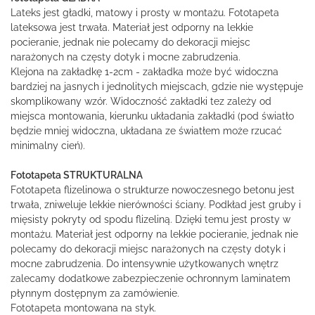
Lateks jest gładki, matowy i prosty w montażu. Fototapeta
lateksowa jest trwała. Materiał jest odporny na lekkie
pocieranie, jednak nie polecamy do dekoracji miejsc
narażonych na częsty dotyk i mocne zabrudzenia.
Klejona na zakładkę 1-2cm - zakładka może być widoczna
bardziej na jasnych i jednolitych miejscach, gdzie nie występuje
skomplikowany wzór. Widoczność zakładki tez zależy od
miejsca montowania, kierunku układania zakładki (pod światło
będzie mniej widoczna, układana ze światłem może rzucać
minimalny cień).
Fototapeta STRUKTURALNA
Fototapeta flizelinowa o strukturze nowoczesnego betonu jest
trwała, zniweluje lekkie nierówności ściany. Podkład jest gruby i
mięsisty pokryty od spodu flizeliną. Dzięki temu jest prosty w
montażu. Materiał jest odporny na lekkie pocieranie, jednak nie
polecamy do dekoracji miejsc narażonych na częsty dotyk i
mocne zabrudzenia. Do intensywnie użytkowanych wnętrz
zalecamy dodatkowe zabezpieczenie ochronnym laminatem
płynnym dostępnym za zamówienie.
Fototapeta montowana na styk.