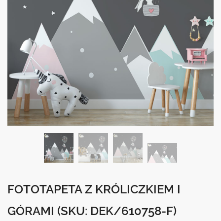
FOTOTAPETA Z KRÓLICZKIEM I
GÓRAMI
(SKU: DEK/610758-F)