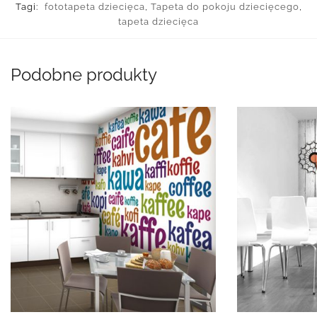
Tagi:
fototapeta dziecięca
,
Tapeta do pokoju dziecięcego
,
tapeta dziecięca
Podobne produkty