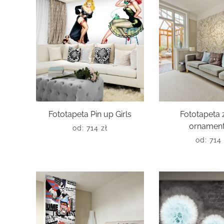
Fototapeta Pin up Girls
Fototapeta z
ornamen
od:
714
zł
od:
714