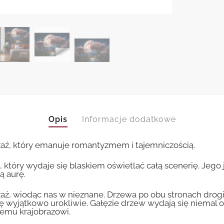
Opis
Informacje dodatkowe
zaż, który emanuje romantyzmem i tajemniczością.
 który wydaje się blaskiem oświetlać całą scenerię. Jego 
ą aurę.
zaż, wiodąc nas w nieznane. Drzewa po obu stronach drog
się wyjątkowo urokliwie. Gałęzie drzew wydają się niemal
nemu krajobrazowi.