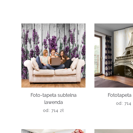
Foto-tapeta subtelna
Fototapeta
lawenda
od:
714
od:
714
zł