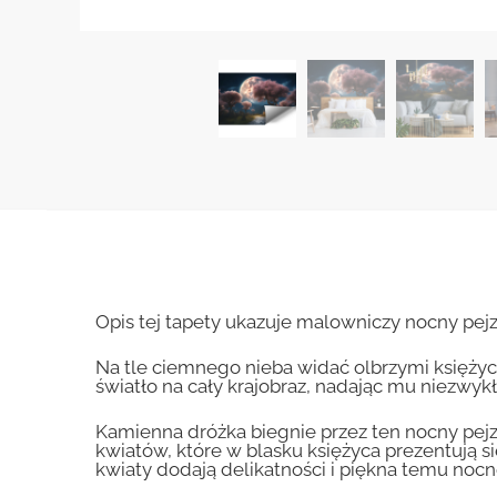
Opis tej tapety ukazuje malowniczy nocny pej
Na tle ciemnego nieba widać olbrzymi księżyc,
światło na cały krajobraz, nadając mu niezwykł
Kamienna dróżka biegnie przez ten nocny pej
kwiatów, które w blasku księżyca prezentują 
kwiaty dodają delikatności i piękna temu noc