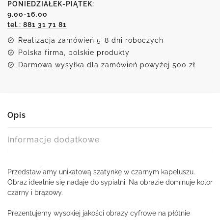
kapeluszu
PONIEDZIAŁEK-PIĄTEK:
9.00-16.00
-
tel.: 881 31 71 81
obraz
Realizacja zamówień 5-8 dni roboczych
Polska firma, polskie produkty
Darmowa wysyłka dla zamówień powyżej 500 zł
Opis
Informacje dodatkowe
Przedstawiamy unikatową szatynkę w czarnym kapeluszu.
Obraz idealnie się nadaje do sypialni. Na obrazie dominuje kolor
czarny i brązowy.
Prezentujemy wysokiej jakości obrazy cyfrowe na płótnie