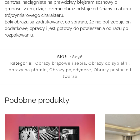
canwas, naciągnięte na prawdziwy blejtram sosnowy o
grubości 2 cm, dzięki czemu obraz odstaje od ściany i nabiera
trójwymiarowego charakteru.
Boki obrazu są zadrukowane, co sprawia, że nie potrzebuje on
dodatkowej oprawy i jest gotowy do powieszenia od razu po
rozpakowaniu.
SKU:
18236
Kategorie:
Obrazy brązowe i sepia
,
Obrazy do sypialni
,
obrazy na płótnie
,
Obrazy pojedyncze
,
Obrazy postacie i
twarze
Podobne produkty