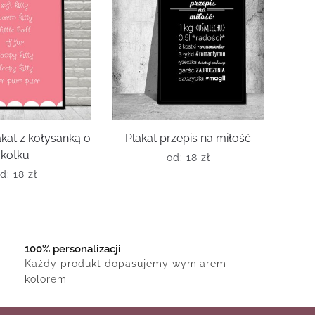
kat z kołysanką o
Plakat przepis na miłość
kotku
od:
18
zł
od:
18
zł
100% personalizacji
Każdy produkt dopasujemy wymiarem i
kolorem