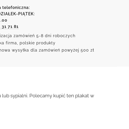
a telefoniczna:
ZIAŁEK-PIĄTEK:
6.00
1 31 71 81
s
izacja zamówień 5-8 dni roboczych
ka firma, polskie produkty
owa wysyłka dla zamówień powyżej 500 zł
lub sypialni. Polecamy kupić ten plakat w