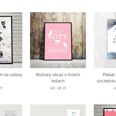
em na udaną
Różowy obraz o trzech
Plakat
kotach
szczęściu 
zł
od:
18
zł