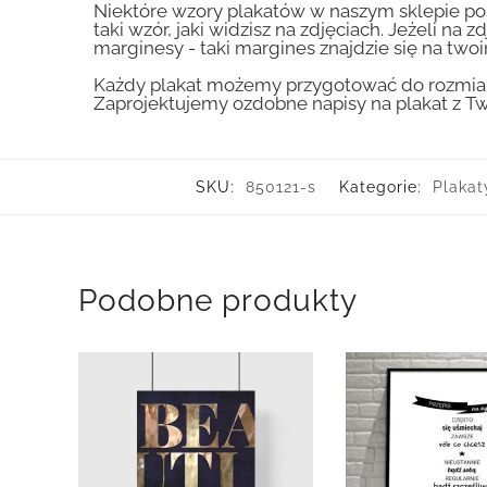
Niektóre wzory plakatów w naszym sklepie pos
taki wzór, jaki widzisz na zdjęciach. Jeżeli na
marginesy - taki margines znajdzie się na two
Każdy plakat możemy przygotować do rozmiaru
Zaprojektujemy ozdobne napisy na plakat z Tw
SKU:
850121-s
Kategorie:
Plakat
Podobne produkty