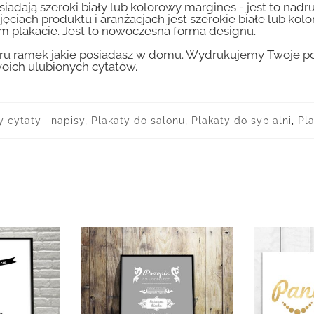
iadają szeroki biały lub kolorowy margines - jest to na
 zdjęciach produktu i aranżacjach jest szerokie białe lub k
im plakacie. Jest to nowoczesna forma designu.
 ramek jakie posiadasz w domu. Wydrukujemy Twoje pomys
oich ulubionych cytatów.
y cytaty i napisy
,
Plakaty do salonu
,
Plakaty do sypialni
,
Pl