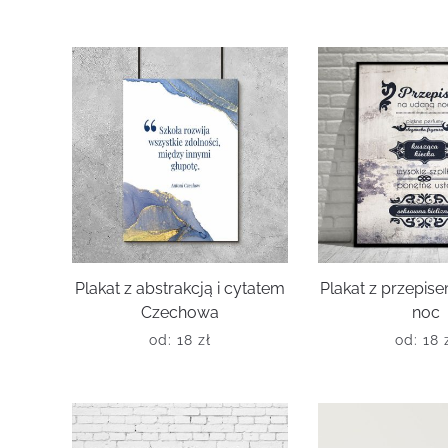
Plakat z abstrakcją i cytatem
Plakat z przepis
Czechowa
noc
od:
18
zł
od:
18