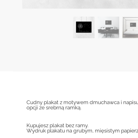
Cudny plakat z motywem dmuchawca i napisu: F
opcji ze srebrną ramką.
Kupujesz plakat bez ramy.
Wydruk plakatu na grubym, mięsistym papierz