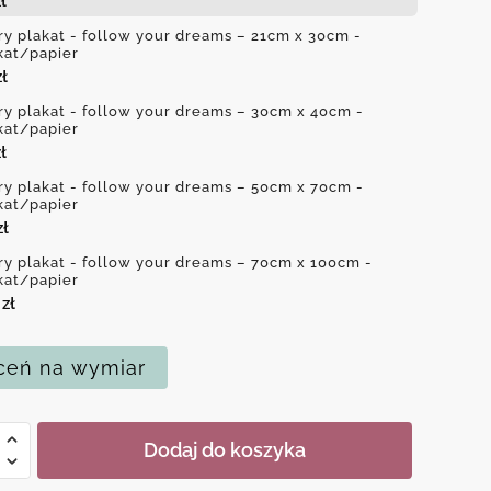
ł
ry plakat - follow your dreams – 21cm x 30cm -
kat/papier
zł
ry plakat - follow your dreams – 30cm x 40cm -
kat/papier
ł
ry plakat - follow your dreams – 50cm x 70cm -
kat/papier
zł
ry plakat - follow your dreams – 70cm x 100cm -
kat/papier
0
zł
eń na wymiar
Dodaj do koszyka