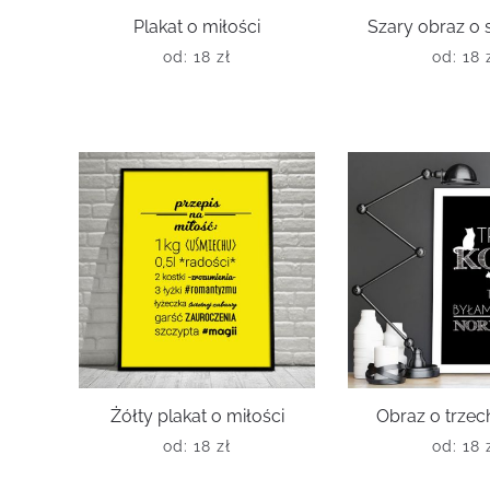
Plakat o miłości
Szary obraz o 
od:
18
zł
od:
18
Żółty plakat o miłości
Obraz o trzec
od:
18
zł
od:
18