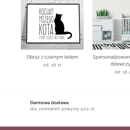
Obraz z czarnym kotem
Spersonalizowany
dziewczy
od:
18
zł
od:
18
Darmowa dostawa
dla zamówień powyżej 500 zł