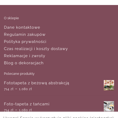
O sklepie
Dane kontaktowe
Regulamin zakupów
Polityka prywatności
Czas realizacji i koszty dostawy
Reklamacje i zwroty
Blog o dekoracjach
Polecane produkty
Fototapeta z beżową abstrakcją
–
714
zł
1,080
zł
Foto-tapeta z tańcami
–
714
zł
1,080
zł