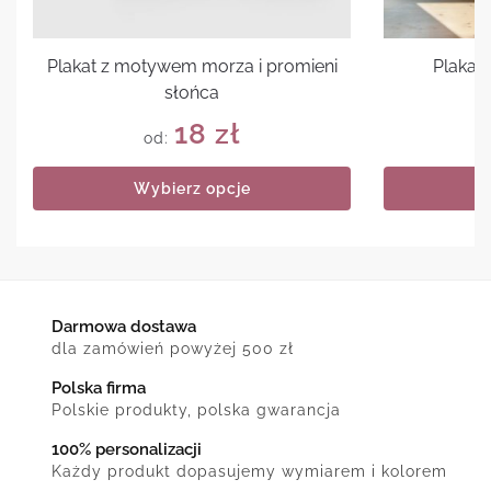
Plakat z motywem morza i promieni
Plakat 
słońca
18
zł
od:
Wybierz opcje
Darmowa dostawa
dla zamówień powyżej 500 zł
Polska firma
Polskie produkty, polska gwarancja
100% personalizacji
Każdy produkt dopasujemy wymiarem i kolorem