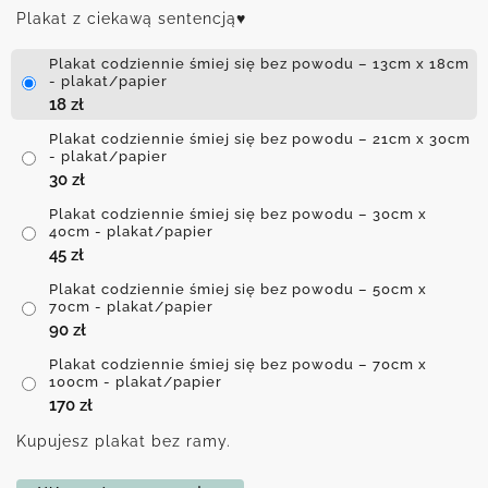
Plakat z ciekawą sentencją♥
Plakat codziennie śmiej się bez powodu – 13cm x 18cm
- plakat/papier
18
zł
Plakat codziennie śmiej się bez powodu – 21cm x 30cm
- plakat/papier
30
zł
Plakat codziennie śmiej się bez powodu – 30cm x
40cm - plakat/papier
45
zł
Plakat codziennie śmiej się bez powodu – 50cm x
70cm - plakat/papier
90
zł
Plakat codziennie śmiej się bez powodu – 70cm x
100cm - plakat/papier
170
zł
Kupujesz plakat bez ramy.