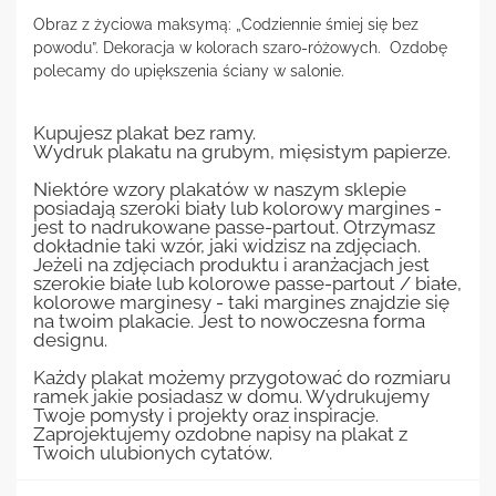
Obraz z życiowa maksymą: „Codziennie śmiej się bez
powodu”. Dekoracja w kolorach szaro-różowych. Ozdobę
polecamy do upiększenia ściany w salonie.
Kupujesz plakat bez ramy.
Wydruk plakatu na grubym, mięsistym papierze.
Niektóre wzory plakatów w naszym sklepie
posiadają szeroki biały lub kolorowy margines -
jest to nadrukowane passe-partout. Otrzymasz
dokładnie taki wzór, jaki widzisz na zdjęciach.
Jeżeli na zdjęciach produktu i aranżacjach jest
szerokie białe lub kolorowe passe-partout / białe,
kolorowe marginesy - taki margines znajdzie się
na twoim plakacie. Jest to nowoczesna forma
designu.
Każdy plakat możemy przygotować do rozmiaru
ramek jakie posiadasz w domu. Wydrukujemy
Twoje pomysły i projekty oraz inspiracje.
Zaprojektujemy ozdobne napisy na plakat z
Twoich ulubionych cytatów.