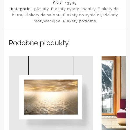
SKU:
13309
Kategorie:
plakaty
,
Plakaty cytaty i napisy
,
Plakaty do
biura
,
Plakaty do salonu
,
Plakaty do sypialni
,
Plakaty
motywacyjne
,
Plakaty poziome
Podobne produkty