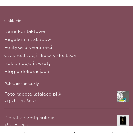
O sklepie
Dane kontaktowe
Regulamin zakupów
Polityka prywatności
Czas realizacji i koszty dostawy
Reklamacje i zwroty
Blog o dekoracjach
Polecane produkty
Foto-tapeta latające piłki
–
714
zł
1,080
zł
Plakat ze złotą suknią
–
18
zł
170
zł