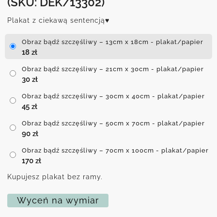
(SKU: DEK/13302)
Plakat z ciekawą sentencją♥
Obraz bądź szczęśliwy – 13cm x 18cm - plakat/papier
18
zł
Obraz bądź szczęśliwy – 21cm x 30cm - plakat/papier
30
zł
Obraz bądź szczęśliwy – 30cm x 40cm - plakat/papier
45
zł
Obraz bądź szczęśliwy – 50cm x 70cm - plakat/papier
90
zł
Obraz bądź szczęśliwy – 70cm x 100cm - plakat/papier
170
zł
Kupujesz plakat bez ramy.
Wyceń na wymiar