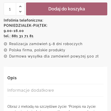
ilość
Dodaj do koszyka
Obraz
bądź
szczęśliwy
Infolinia telefoniczna:
PONIEDZIAŁEK-PIĄTEK:
9.00-16.00
tel.: 881 31 71 81
Realizacja zamówień 5-8 dni roboczych
Polska firma, polskie produkty
Darmowa wysyłka dla zamówień powyżej 500 zł
Opis
Informacje dodatkowe
Obraz z metodą na szczęśliwe życie: “Przepis na życie: