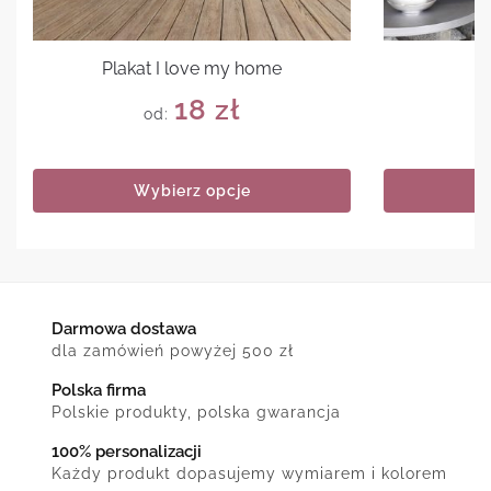
Plakat I love my home
Pl
18
zł
od:
Wybierz opcje
Darmowa dostawa
dla zamówień powyżej 500 zł
Polska firma
Polskie produkty, polska gwarancja
100% personalizacji
Każdy produkt dopasujemy wymiarem i kolorem