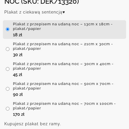
NOC
(SKU: DEK/13320)
Plakat z ciekawą sentencją♥
Plakat z przepisem na udaną noc – 13cm x 18cm -
plakat/papier
18
zł
Plakat z przepisem na udaną noc – 21cm x 30cm -
plakat/papier
30
zł
Plakat z przepisem na udaną noc – 30cm x 40cm -
plakat/papier
45
zł
Plakat z przepisem na udaną noc – 50cm x 70cm -
plakat/papier
90
zł
Plakat z przepisem na udaną noc – 70cm x 100cm -
plakat/papier
170
zł
Kupujesz plakat bez ramy.