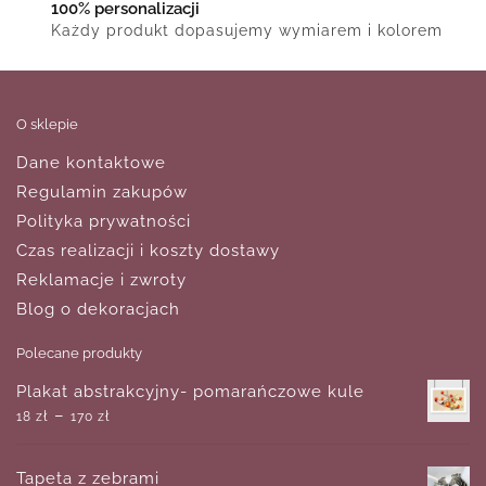
100% personalizacji
Każdy produkt dopasujemy wymiarem i kolorem
O sklepie
Dane kontaktowe
Regulamin zakupów
Polityka prywatności
Czas realizacji i koszty dostawy
Reklamacje i zwroty
Blog o dekoracjach
Polecane produkty
Plakat abstrakcyjny- pomarańczowe kule
–
18
zł
170
zł
Tapeta z zebrami