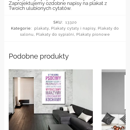
Zaprojektujemy ozdobne napisy na plakat z
Twoich ulubionych cytatów.
SKU:
13320
Kategorie:
plakaty
,
Plakaty cytaty i napisy
,
Plakaty do
salonu
,
Plakaty do sypialni
,
Plakaty pionowe
Podobne produkty