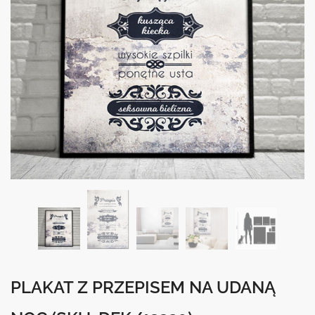
PLAKAT Z PRZEPISEM NA UDANĄ