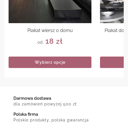
Plakat wiersz o domu
Plakat do 
18
zł
od:
Wybierz opcje
Darmowa dostawa
dla zamówień powyżej 500 zł
Polska firma
Polskie produkty, polska gwarancja