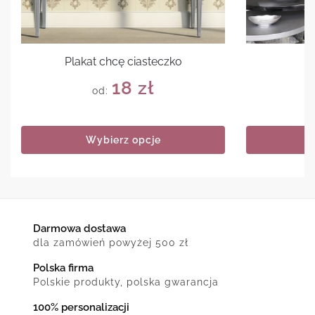
Plakat chcę ciasteczko
Pl
18
zł
od:
Wybierz opcje
Darmowa dostawa
dla zamówień powyżej 500 zł
Polska firma
Polskie produkty, polska gwarancja
100% personalizacji