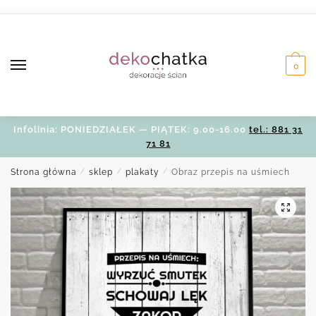
Skip
Skip
to
to
navigation
content
0
Infolinia: PONIEDZIAŁEK — PIĄTEK: 9.00-16.00
tel.: 881 31
71 81
Strona główna
/
sklep
/
plakaty
/
Obraz przepis na uśmiech