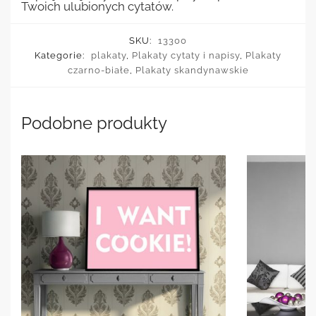
Twoich ulubionych cytatów.
SKU:
13300
Kategorie:
plakaty
,
Plakaty cytaty i napisy
,
Plakaty
czarno-białe
,
Plakaty skandynawskie
Podobne produkty