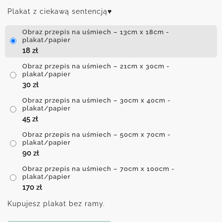
Plakat z ciekawą sentencją♥
Obraz przepis na uśmiech – 13cm x 18cm -
plakat/papier
18
zł
Obraz przepis na uśmiech – 21cm x 30cm -
plakat/papier
30
zł
Obraz przepis na uśmiech – 30cm x 40cm -
plakat/papier
45
zł
Obraz przepis na uśmiech – 50cm x 70cm -
plakat/papier
90
zł
Obraz przepis na uśmiech – 70cm x 100cm -
plakat/papier
170
zł
Kupujesz plakat bez ramy.