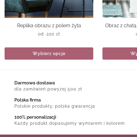
Replika obrazu z polem żyta
Obraz z chatą
od:
220
zł
Wybierz opcje
Wy
Darmowa dostawa
dla zamówień powyżej 500 zł
Polska firma
Polskie produkty, polska gwarancja
100% personalizacji
Każdy produkt dopasujemy wymiarem i kolorem