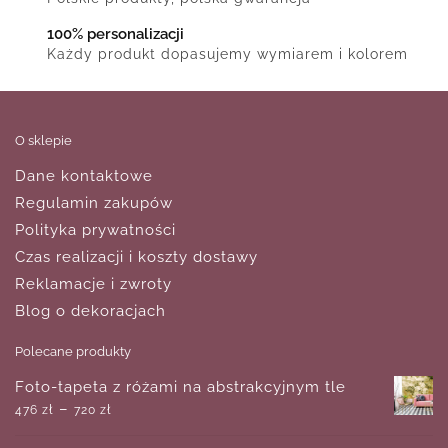
100% personalizacji
Każdy produkt dopasujemy wymiarem i kolorem
O sklepie
Dane kontaktowe
Regulamin zakupów
Polityka prywatności
Czas realizacji i koszty dostawy
Reklamacje i zwroty
Blog o dekoracjach
Polecane produkty
Foto-tapeta z różami na abstrakcyjnym tle
–
476
zł
720
zł