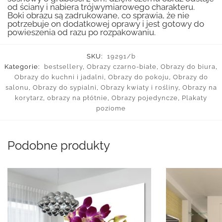
od ściany i nabiera trójwymiarowego charakteru.
Boki obrazu są zadrukowane, co sprawia, że nie
potrzebuje on dodatkowej oprawy i jest gotowy do
powieszenia od razu po rozpakowaniu.
SKU:
19291/b
Kategorie:
bestsellery
,
Obrazy czarno-białe
,
Obrazy do biura
,
Obrazy do kuchni i jadalni
,
Obrazy do pokoju
,
Obrazy do
salonu
,
Obrazy do sypialni
,
Obrazy kwiaty i rośliny
,
Obrazy na
korytarz
,
obrazy na płótnie
,
Obrazy pojedyncze
,
Plakaty
poziome
Podobne produkty