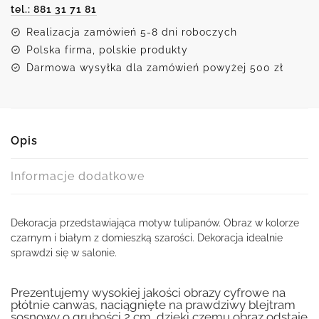
tel.: 881 31 71 81
Realizacja zamówień 5-8 dni roboczych
Polska firma, polskie produkty
Darmowa wysyłka dla zamówień powyżej 500 zł
Opis
Informacje dodatkowe
Dekoracja przedstawiająca motyw tulipanów. Obraz w kolorze
czarnym i białym z domieszką szarości. Dekoracja idealnie
sprawdzi się w salonie.
Prezentujemy wysokiej jakości obrazy cyfrowe na
płótnie canwas, naciągnięte na prawdziwy blejtram
sosnowy o grubości 2 cm, dzięki czemu obraz odstaje