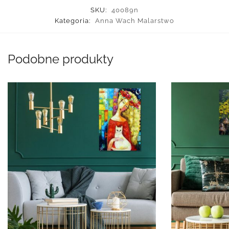
SKU:
40089n
Kategoria:
Anna Wach Malarstwo
Podobne produkty