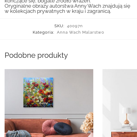
kończące się, bogate źródło wrażeń.
Oryginalne obrazy autorstwa Anny Wach znajdują się
w kolekcjach prywatnych w kraju i zagranicą.
SKU:
40097n
Kategoria:
Anna Wach Malarstwo
Podobne produkty