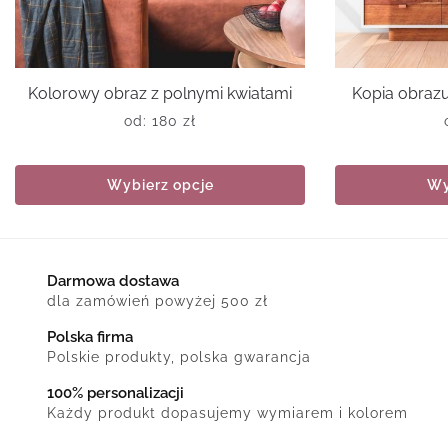
Kolorowy obraz z polnymi kwiatami
Kopia obrazu
od:
180
zł
Wybierz opcje
Wy
Darmowa dostawa
dla zamówień powyżej 500 zł
Polska firma
Polskie produkty, polska gwarancja
100% personalizacji
Każdy produkt dopasujemy wymiarem i kolorem