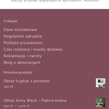
Każdy produkt dopasujemy wymiarem i kolorem
O sklepie
Dane kontaktowe
Regulamin zakupów
Polityka prywatności
Czas realizacji i koszty dostawy
Reklamacje i zwroty
Blog o dekoracjach
Polecane produkty
Obraz tryptyk z jeziorem
390
zł
Obraz Anny Wach - Piękna kraina
–
220
zł
1,570
zł