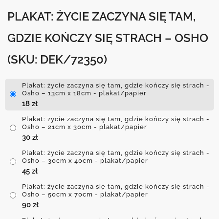
PLAKAT: ŻYCIE ZACZYNA SIĘ TAM,
GDZIE KOŃCZY SIĘ STRACH – OSHO
(SKU: DEK/72350)
Plakat: życie zaczyna się tam, gdzie kończy się strach -
Osho – 13cm x 18cm - plakat/papier
18
zł
Plakat: życie zaczyna się tam, gdzie kończy się strach -
Osho – 21cm x 30cm - plakat/papier
30
zł
Plakat: życie zaczyna się tam, gdzie kończy się strach -
Osho – 30cm x 40cm - plakat/papier
45
zł
Plakat: życie zaczyna się tam, gdzie kończy się strach -
Osho – 50cm x 70cm - plakat/papier
90
zł