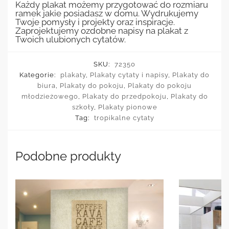
Każdy plakat możemy przygotować do rozmiaru
ramek jakie posiadasz w domu. Wydrukujemy
Twoje pomysły i projekty oraz inspiracje.
Zaprojektujemy ozdobne napisy na plakat z
Twoich ulubionych cytatów.
SKU:
72350
Kategorie:
plakaty
,
Plakaty cytaty i napisy
,
Plakaty do
biura
,
Plakaty do pokoju
,
Plakaty do pokoju
młodzieżowego
,
Plakaty do przedpokoju
,
Plakaty do
szkoły
,
Plakaty pionowe
Tag:
tropikalne cytaty
Podobne produkty