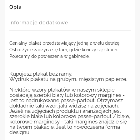
Opis
Informacje dodatkowe
Genialny plakat przedstawiający jedną z wielu dewizę
Osho: życie zaczyna się tam, gdzie kończy się strach.
Polecamy do powieszenia w gabinecie.
Kupujesz plakat bez ramy.
Wydruk plakatu na grubym, mięsistym papierze.
Niektóre wzory plakatów w naszym sklepie
posiadają szeroki biały lub kolorowy margines -
jest to nadrukowane passe-partout. Otrzymasz
dokładnie taki wzór, jaki widzisz na zdjęciach.
Jeżeli na zdjęciach produktu i aranżacjach jest
szerokie białe lub kolorowe passe-partout / białe,
kolorowe marginesy - taki margines znajdzie się
na twoim plakacie. Jest to nowoczesna forma
designu.