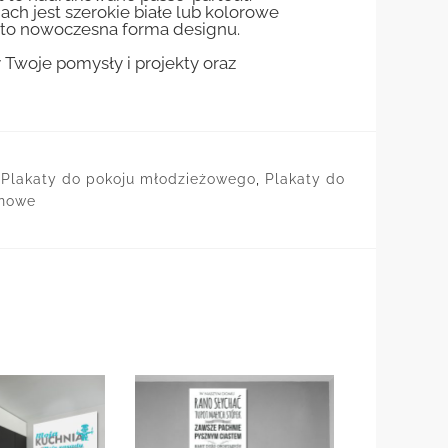
jach jest szerokie białe lub kolorowe
st to nowoczesna forma designu.
woje pomysły i projekty oraz
,
Plakaty do pokoju młodzieżowego
,
Plakaty do
onowe