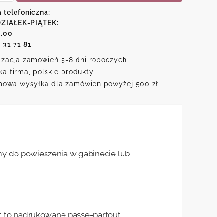
a telefoniczna:
ZIAŁEK-PIĄTEK:
e-
6.00
e
1 31 71 81
e
izacja zamówień 5-8 dni roboczych
ka firma, polskie produkty
owa wysyłka dla zamówień powyżej 500 zł
amy do powieszenia w gabinecie lub
st to nadrukowane passe-partout.