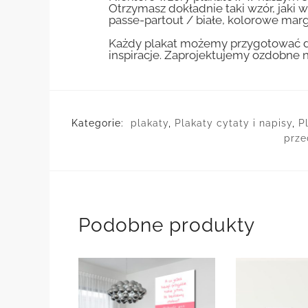
Otrzymasz dokładnie taki wzór, jaki w
passe-partout / białe, kolorowe marg
Każdy plakat możemy przygotować do
inspiracje. Zaprojektujemy ozdobne n
Kategorie:
plakaty
,
Plakaty cytaty i napisy
,
P
prze
Podobne produkty