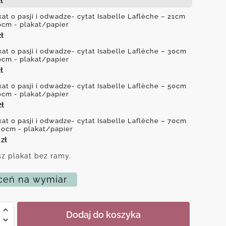
ł
kat o pasji i odwadze- cytat Isabelle Laflèche – 21cm
0cm - plakat/papier
zł
kat o pasji i odwadze- cytat Isabelle Laflèche – 30cm
0cm - plakat/papier
ł
kat o pasji i odwadze- cytat Isabelle Laflèche – 50cm
0cm - plakat/papier
zł
kat o pasji i odwadze- cytat Isabelle Laflèche – 70cm
00cm - plakat/papier
0
zł
z plakat bez ramy.
eń na wymiar
Dodaj do koszyka