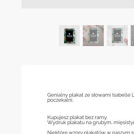
Genialny plakat ze słowami Isabelle
poczekalni.
Kupujesz plakat bez ramy.
Wydruk plakatu na grubym, mięsisty
Niektóre wzory plakatów w naszym sk