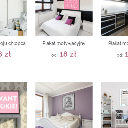
koju chłopca
Plakat motywacyjny
Plakat m
8
zł
18
zł
od:
od: