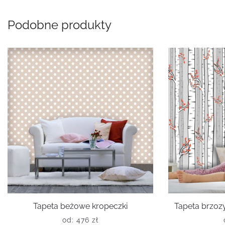
Podobne produkty
Tapeta beżowe kropeczki
Tapeta brzoz
od:
476
zł