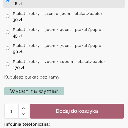
18
zł
Plakat- zebry – 21cm x 30cm - plakat/papier
30
zł
Plakat- zebry – 30cm x 40cm - plakat/papier
45
zł
Plakat- zebry – 50cm x 70cm - plakat/papier
90
zł
Plakat- zebry – 70cm x 100cm - plakat/papier
170
zł
Kupujesz plakat bez ramy.
Wyceń na wymiar
ilość
Dodaj do koszyka
Plakat-
zebry
Infolinia telefoniczna: