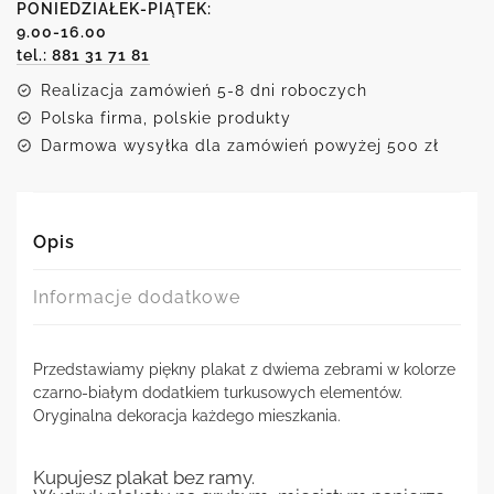
PONIEDZIAŁEK-PIĄTEK:
9.00-16.00
tel.: 881 31 71 81
Realizacja zamówień 5-8 dni roboczych
Polska firma, polskie produkty
Darmowa wysyłka dla zamówień powyżej 500 zł
Opis
Informacje dodatkowe
Przedstawiamy piękny plakat z dwiema zebrami w kolorze
czarno-białym dodatkiem turkusowych elementów.
Oryginalna dekoracja każdego mieszkania.
Kupujesz plakat bez ramy.