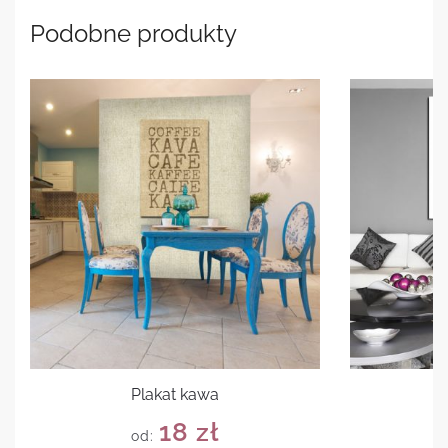
Podobne produkty
Plakat kawa
P
18
zł
od: