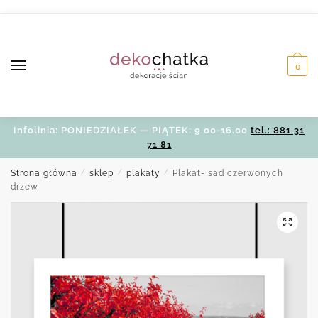
Skip
Skip
to
to
navigation
content
0
Infolinia: PONIEDZIAŁEK — PIĄTEK: 9.00-16.00
tel.: 881 31
71 81
Strona główna
/
sklep
/
plakaty
/
Plakat- sad czerwonych
drzew