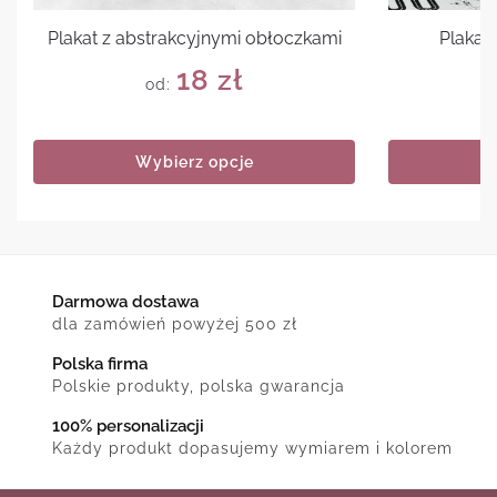
Plakat z abstrakcyjnymi obłoczkami
Plakat
18
zł
od:
Wybierz opcje
Darmowa dostawa
dla zamówień powyżej 500 zł
Polska firma
Polskie produkty, polska gwarancja
100% personalizacji
Każdy produkt dopasujemy wymiarem i kolorem