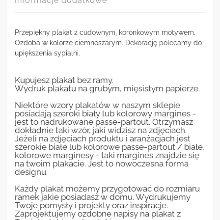
Informacje dodatkowe
Przepiękny plakat z cudownym, koronkowym motywem.
Ozdoba w kolorze ciemnoszarym. Dekorację polecamy do
upiększenia sypialni.
Kupujesz plakat bez ramy.
Wydruk plakatu na grubym, mięsistym papierze.
Niektóre wzory plakatów w naszym sklepie
posiadają szeroki biały lub kolorowy margines -
jest to nadrukowane passe-partout. Otrzymasz
dokładnie taki wzór, jaki widzisz na zdjęciach.
Jeżeli na zdjęciach produktu i aranżacjach jest
szerokie białe lub kolorowe passe-partout / białe,
kolorowe marginesy - taki margines znajdzie się
na twoim plakacie. Jest to nowoczesna forma
designu.
Każdy plakat możemy przygotować do rozmiaru
ramek jakie posiadasz w domu. Wydrukujemy
Twoje pomysły i projekty oraz inspiracje.
Zaprojektujemy ozdobne napisy na plakat z