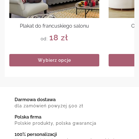
Plakat do francuskiego salonu
Ob
18
zł
od:
Wybierz opcje
Darmowa dostawa
dla zamówień powyżej 500 zł
Polska firma
Polskie produkty, polska gwarancja
100% personalizacji