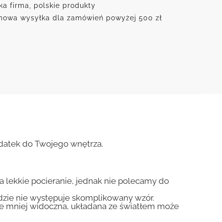
ka firma, polskie produkty
owa wysyłka dla zamówień powyżej 500 zł
odatek do Twojego wnętrza.
na lekkie pocieranie, jednak nie polecamy do
gdzie nie występuje skomplikowany wzór.
zie mniej widoczna, układana ze światłem może