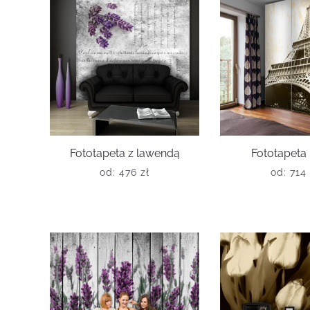
Fototapeta z lawendą
Fototapeta
od:
476
zł
od:
714