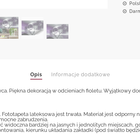
Pols
Darm
Opis
Informacje dodatkowe
ca. Piękna dekoracją w odcieniach fioletu. Wyjątkowy d
 Fototapeta lateksowa jest trwała. Materiał jest odporny 
i mocne zabrudzenia.
ć widoczna bardziej na jasnych i jednolitych miejscach, 
ntowania, kierunku układania zakładki (pod światło będ