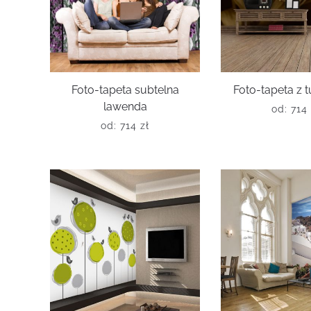
Foto-tapeta subtelna
Foto-tapeta z 
lawenda
od:
714
od:
714
zł