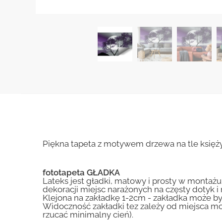
Piękna tapeta z motywem drzewa na tle księży
fototapeta GŁADKA
Lateks jest gładki, matowy i prosty w montażu.
dekoracji miejsc narażonych na częsty dotyk 
Klejona na zakładkę 1-2cm - zakładka może by
Widoczność zakładki tez zależy od miejsca mo
rzucać minimalny cień).