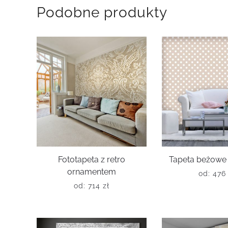
Podobne produkty
Fototapeta z retro
Tapeta beżowe 
ornamentem
od:
47
od:
714
zł