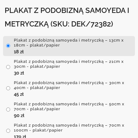
PLAKAT Z PODOBIZNĄ SAMOYEDA I
METRYCZKĄ
(SKU: DEK/72382)
Plakat z podobizną samoyeda i metryczką – 13cm x
18cm - plakat/papier
18
zł
Plakat z podobizną samoyeda i metryczką – 21cm x
30cm - plakat/papier
30
zł
Plakat z podobizną samoyeda i metryczką – 30cm x
40cm - plakat/papier
45
zł
Plakat z podobizną samoyeda i metryczką – 50cm x
70cm - plakat/papier
90
zł
Plakat z podobizną samoyeda i metryczką – 70cm x
100cm - plakat/papier
170
zł