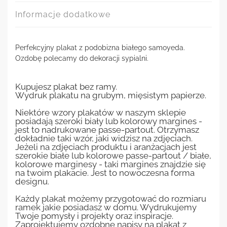
Informacje dodatkowe
Perfekcyjny plakat z podobizna białego samoyeda.
Ozdobę polecamy do dekoracji sypialni.
Kupujesz plakat bez ramy.
Wydruk plakatu na grubym, mięsistym papierze.
Niektóre wzory plakatów w naszym sklepie
posiadają szeroki biały lub kolorowy margines -
jest to nadrukowane passe-partout. Otrzymasz
dokładnie taki wzór, jaki widzisz na zdjęciach.
Jeżeli na zdjęciach produktu i aranżacjach jest
szerokie białe lub kolorowe passe-partout / białe,
kolorowe marginesy - taki margines znajdzie się
na twoim plakacie. Jest to nowoczesna forma
designu.
Każdy plakat możemy przygotować do rozmiaru
ramek jakie posiadasz w domu. Wydrukujemy
Twoje pomysły i projekty oraz inspiracje.
Zaprojektujemy ozdobne napisy na plakat z