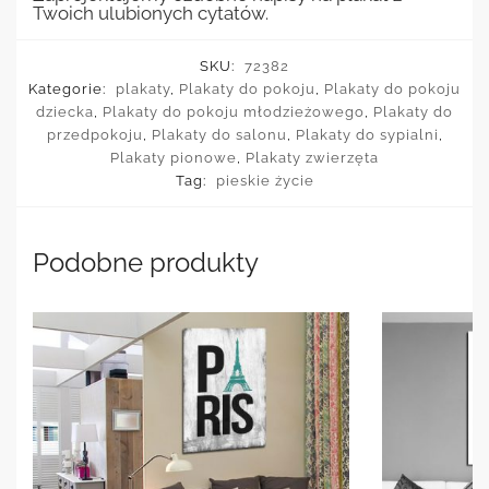
Twoich ulubionych cytatów.
SKU:
72382
Kategorie:
plakaty
,
Plakaty do pokoju
,
Plakaty do pokoju
dziecka
,
Plakaty do pokoju młodzieżowego
,
Plakaty do
przedpokoju
,
Plakaty do salonu
,
Plakaty do sypialni
,
Plakaty pionowe
,
Plakaty zwierzęta
Tag:
pieskie życie
Podobne produkty