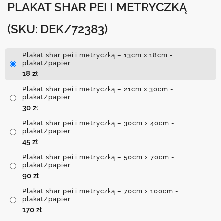
PLAKAT SHAR PEI I METRYCZKĄ
(SKU: DEK/72383)
Plakat shar pei i metryczką – 13cm x 18cm -
plakat/papier
18
zł
Plakat shar pei i metryczką – 21cm x 30cm -
plakat/papier
30
zł
Plakat shar pei i metryczką – 30cm x 40cm -
plakat/papier
45
zł
Plakat shar pei i metryczką – 50cm x 70cm -
plakat/papier
90
zł
Plakat shar pei i metryczką – 70cm x 100cm -
plakat/papier
170
zł