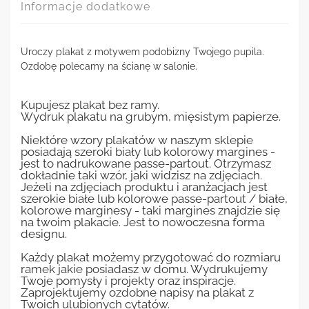
Informacje dodatkowe
Uroczy plakat z motywem podobizny Twojego pupila.
Ozdobę polecamy na ścianę w salonie.
Kupujesz plakat bez ramy.
Wydruk plakatu na grubym, mięsistym papierze.
Niektóre wzory plakatów w naszym sklepie
posiadają szeroki biały lub kolorowy margines -
jest to nadrukowane passe-partout. Otrzymasz
dokładnie taki wzór, jaki widzisz na zdjęciach.
Jeżeli na zdjęciach produktu i aranżacjach jest
szerokie białe lub kolorowe passe-partout / białe,
kolorowe marginesy - taki margines znajdzie się
na twoim plakacie. Jest to nowoczesna forma
designu.
Każdy plakat możemy przygotować do rozmiaru
ramek jakie posiadasz w domu. Wydrukujemy
Twoje pomysły i projekty oraz inspiracje.
Zaprojektujemy ozdobne napisy na plakat z
Twoich ulubionych cytatów.