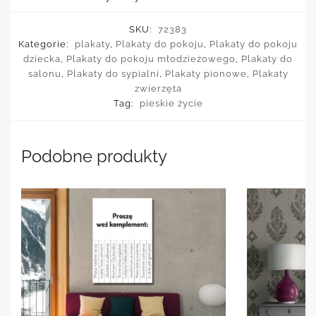
SKU:
72383
Kategorie:
plakaty
,
Plakaty do pokoju
,
Plakaty do pokoju
dziecka
,
Plakaty do pokoju młodzieżowego
,
Plakaty do
salonu
,
Plakaty do sypialni
,
Plakaty pionowe
,
Plakaty
zwierzęta
Tag:
pieskie życie
Podobne produkty