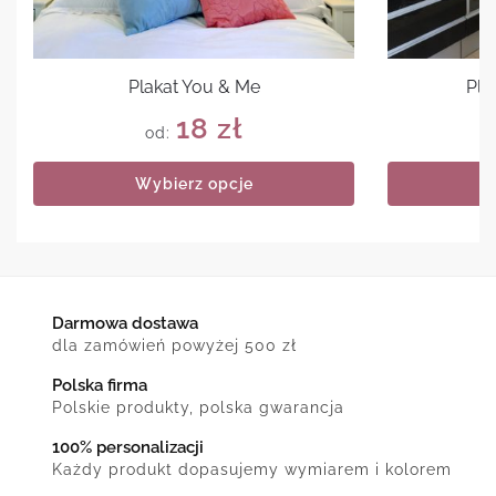
Plakat You & Me
Pla
18
zł
od:
Wybierz opcje
Darmowa dostawa
dla zamówień powyżej 500 zł
Polska firma
Polskie produkty, polska gwarancja
100% personalizacji
Każdy produkt dopasujemy wymiarem i kolorem