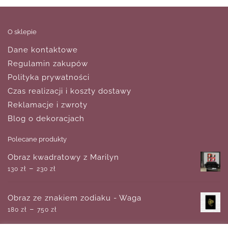
O sklepie
Dane kontaktowe
Regulamin zakupów
Polityka prywatności
Czas realizacji i koszty dostawy
Reklamacje i zwroty
Blog o dekoracjach
Polecane produkty
Obraz kwadratowy z Marilyn
–
130
zł
230
zł
Obraz ze znakiem zodiaku - Waga
–
180
zł
750
zł