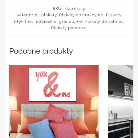
SKU:
620877-p
Kategorie:
plakaty
,
Plakaty abstrakcyjne
,
Plakaty
błękitne, niebieskie, granatowe
,
Plakaty do salonu
,
Plakaty pionowe
Podobne produkty