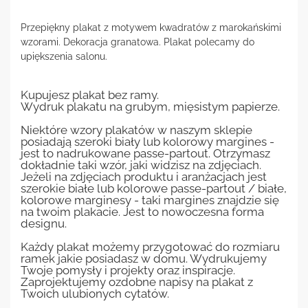
Przepiękny plakat z motywem kwadratów z marokańskimi
wzorami. Dekoracja granatowa. Plakat polecamy do
upiększenia salonu.
Kupujesz plakat bez ramy.
Wydruk plakatu na grubym, mięsistym papierze.
Niektóre wzory plakatów w naszym sklepie
posiadają szeroki biały lub kolorowy margines -
jest to nadrukowane passe-partout. Otrzymasz
dokładnie taki wzór, jaki widzisz na zdjęciach.
Jeżeli na zdjęciach produktu i aranżacjach jest
szerokie białe lub kolorowe passe-partout / białe,
kolorowe marginesy - taki margines znajdzie się
na twoim plakacie. Jest to nowoczesna forma
designu.
Każdy plakat możemy przygotować do rozmiaru
ramek jakie posiadasz w domu. Wydrukujemy
Twoje pomysły i projekty oraz inspiracje.
Zaprojektujemy ozdobne napisy na plakat z
Twoich ulubionych cytatów.