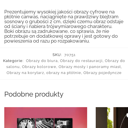
Prezentujemy wysokiej jakości obrazy cyfrowe na
płótnie canwas, naciągnięte na prawdziwy blejtram
sosnowy o grubości 2 cm, dzięki czemu obraz odstaje
od ściany i nabiera trójwymiarowego charakteru.
Boki obrazu są zadrukowane, co sprawia, że nie
potrzebuje on dodatkowej oprawy i jest gotowy do
powieszenia od razu po rozpakowaniu.
SKU:
70751
Kategorie:
Obrazy do biura
,
Obrazy do restauracji
,
Obrazy do
salonu
,
Obrazy kolorowe
,
Obrazy mosty i panoramy miast
,
Obrazy na korytarz
,
obrazy na płótnie
,
Obrazy pojedyncze
Podobne produkty