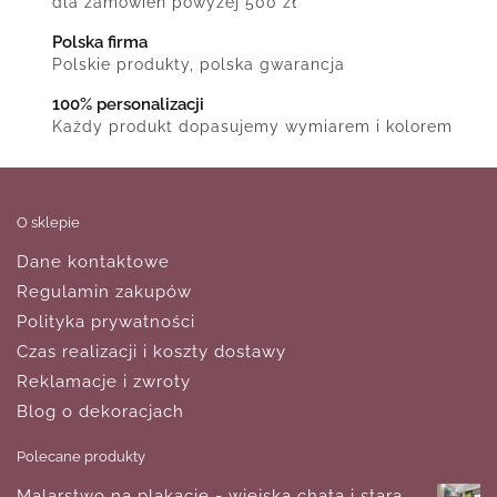
dla zamówień powyżej 500 zł
Polska firma
Polskie produkty, polska gwarancja
100% personalizacji
Każdy produkt dopasujemy wymiarem i kolorem
O sklepie
Dane kontaktowe
Regulamin zakupów
Polityka prywatności
Czas realizacji i koszty dostawy
Reklamacje i zwroty
Blog o dekoracjach
Polecane produkty
Malarstwo na plakacie - wiejska chata i stara