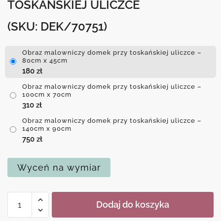
TOSKAŃSKIEJ ULICZCE
(SKU: DEK/70751)
Obraz malowniczy domek przy toskańskiej uliczce –
80cm x 45cm
180
zł
Obraz malowniczy domek przy toskańskiej uliczce –
100cm x 70cm
310
zł
Obraz malowniczy domek przy toskańskiej uliczce –
140cm x 90cm
750
zł
Wyceń na wymiar
ilość
Dodaj do koszyka
Obraz