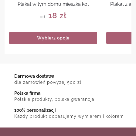
Plakat w tym domu mieszka kot
Plakat z a
18
zł
od:
Wybierz opcje
Darmowa dostawa
dla zamówień powyżej 500 zł
Polska firma
Polskie produkty, polska gwarancja
100% personalizacji
Każdy produkt dopasujemy wymiarem i kolorem