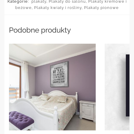
Kategorie:
plakaty
,
Plakaty do salonu
,
Plakaty kremowe i
beżowe
,
Plakaty kwiaty i rośliny
,
Plakaty pionowe
Podobne produkty