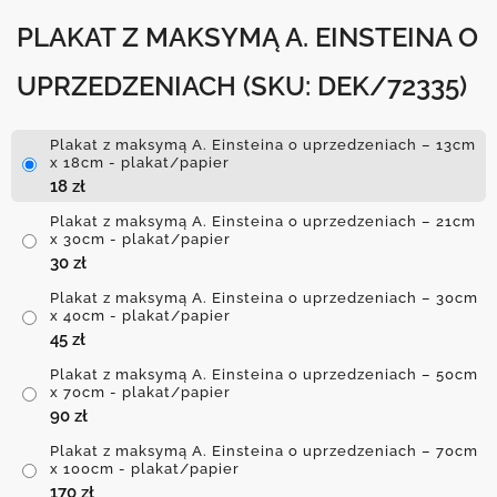
PLAKAT Z MAKSYMĄ A. EINSTEINA O
UPRZEDZENIACH
(SKU: DEK/72335)
Plakat z maksymą A. Einsteina o uprzedzeniach – 13cm
x 18cm - plakat/papier
18
zł
Plakat z maksymą A. Einsteina o uprzedzeniach – 21cm
x 30cm - plakat/papier
30
zł
Plakat z maksymą A. Einsteina o uprzedzeniach – 30cm
x 40cm - plakat/papier
45
zł
Plakat z maksymą A. Einsteina o uprzedzeniach – 50cm
x 70cm - plakat/papier
90
zł
Plakat z maksymą A. Einsteina o uprzedzeniach – 70cm
x 100cm - plakat/papier
170
zł