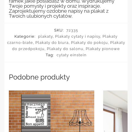
ramek jakie posiadasz w domu. Wydrukujemy
Twoje pomysły i projekty oraz inspiracje.
Zaprojektujemy ozdobne napisy na plakat z
Twoich ulubionych cytatów.
SKU:
72335
Kategorie:
plakaty
,
Plakaty cytaty i napisy
,
Plakaty
czarno-białe
,
Plakaty do biura
,
Plakaty do pokoju
,
Plakaty
do przedpokoju
,
Plakaty do salonu
,
Plakaty pionowe
Tag:
cytaty einstein
Podobne produkty