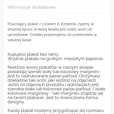
Informacje dodatkowe
Pouczający plakat z cytatem A. Einsteina: żyjemy w
smutnej epoce, w której łatwiej jest rozbić atom niż
uprzedzenie. Ozdobę proponujemy do powieszenia w
szkolnej klasie.
Kupujesz plakat bez ramy.
Wydruk plakatu na grubym, mięsistym papierze.
Niektóre wzory plakatów w naszym sklepie
posiadają szeroki biały lub kolorowy margines -
jest to nadrukowane passe-partout. Otrzymasz
dokładnie taki wzór, jaki widzisz na zdjęciach.
Jeżeli na zdjęciach produktu i aranżacjach jest
szerokie białe lub kolorowe passe-partout / białe,
kolorowe marginesy - taki margines znajdzie się
na twoim plakacie. Jest to nowoczesna forma
designu.
Każdy plakat możemy przygotować do rozmiaru