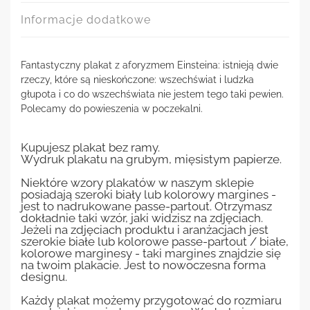
Informacje dodatkowe
Fantastyczny plakat z aforyzmem Einsteina: istnieją dwie
rzeczy, które są nieskończone: wszechświat i ludzka
głupota i co do wszechświata nie jestem tego taki pewien.
Polecamy do powieszenia w poczekalni.
Kupujesz plakat bez ramy.
Wydruk plakatu na grubym, mięsistym papierze.
Niektóre wzory plakatów w naszym sklepie
posiadają szeroki biały lub kolorowy margines -
jest to nadrukowane passe-partout. Otrzymasz
dokładnie taki wzór, jaki widzisz na zdjęciach.
Jeżeli na zdjęciach produktu i aranżacjach jest
szerokie białe lub kolorowe passe-partout / białe,
kolorowe marginesy - taki margines znajdzie się
na twoim plakacie. Jest to nowoczesna forma
designu.
Każdy plakat możemy przygotować do rozmiaru