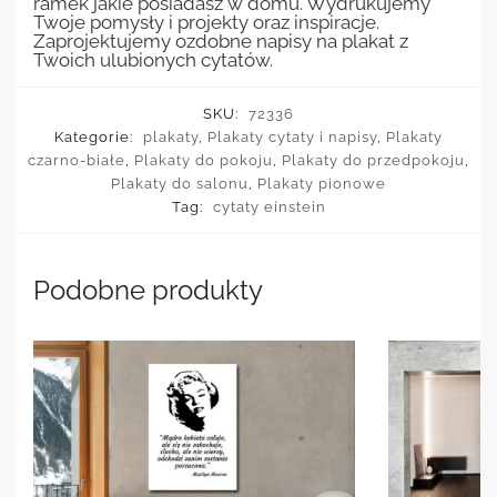
ramek jakie posiadasz w domu. Wydrukujemy
Twoje pomysły i projekty oraz inspiracje.
Zaprojektujemy ozdobne napisy na plakat z
Twoich ulubionych cytatów.
SKU:
72336
Kategorie:
plakaty
,
Plakaty cytaty i napisy
,
Plakaty
czarno-białe
,
Plakaty do pokoju
,
Plakaty do przedpokoju
,
Plakaty do salonu
,
Plakaty pionowe
Tag:
cytaty einstein
Podobne produkty