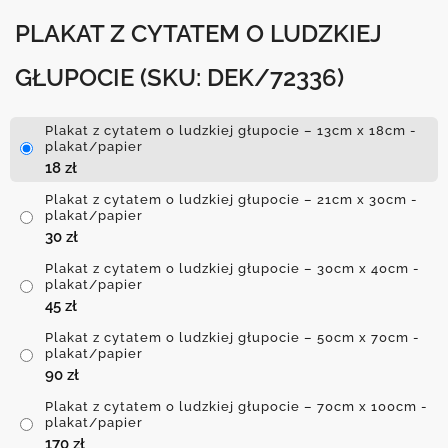
PLAKAT Z CYTATEM O LUDZKIEJ
GŁUPOCIE
(SKU: DEK/72336)
Plakat z cytatem o ludzkiej głupocie – 13cm x 18cm -
plakat/papier
18
zł
Plakat z cytatem o ludzkiej głupocie – 21cm x 30cm -
plakat/papier
30
zł
Plakat z cytatem o ludzkiej głupocie – 30cm x 40cm -
plakat/papier
45
zł
Plakat z cytatem o ludzkiej głupocie – 50cm x 70cm -
plakat/papier
90
zł
Plakat z cytatem o ludzkiej głupocie – 70cm x 100cm -
plakat/papier
170
zł