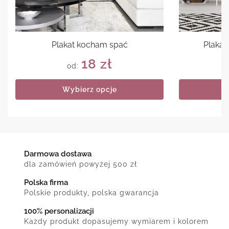
Plakat kocham spać
Plakat
18
zł
od:
Wybierz opcje
Darmowa dostawa
dla zamówień powyżej 500 zł
Polska firma
Polskie produkty, polska gwarancja
100% personalizacji
Każdy produkt dopasujemy wymiarem i kolorem