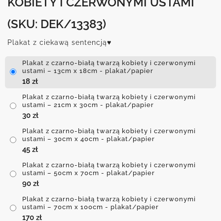
KOBIETY I CZERWONYMI USTAMI
(SKU: DEK/13383)
Plakat z ciekawą sentencją♥
Plakat z czarno-białą twarzą kobiety i czerwonymi
ustami – 13cm x 18cm - plakat/papier
18
zł
Plakat z czarno-białą twarzą kobiety i czerwonymi
ustami – 21cm x 30cm - plakat/papier
30
zł
Plakat z czarno-białą twarzą kobiety i czerwonymi
ustami – 30cm x 40cm - plakat/papier
45
zł
Plakat z czarno-białą twarzą kobiety i czerwonymi
ustami – 50cm x 70cm - plakat/papier
90
zł
Plakat z czarno-białą twarzą kobiety i czerwonymi
ustami – 70cm x 100cm - plakat/papier
170
zł