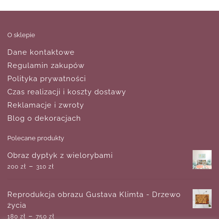
O sklepie
Dane kontaktowe
Regulamin zakupów
Polityka prywatności
Czas realizacji i koszty dostawy
Reklamacje i zwroty
Blog o dekoracjach
Polecane produkty
Obraz dyptyk z wielorybami
–
200
zł
310
zł
Reprodukcja obrazu Gustava Klimta - Drzewo
życia
–
180
zł
750
zł