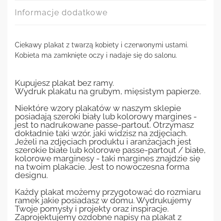
Informacje dodatkowe
Ciekawy plakat z twarzą kobiety i czerwonymi ustami.
Kobieta ma zamknięte oczy i nadaje się do salonu.
Kupujesz plakat bez ramy.
Wydruk plakatu na grubym, mięsistym papierze.
Niektóre wzory plakatów w naszym sklepie
posiadają szeroki biały lub kolorowy margines -
jest to nadrukowane passe-partout. Otrzymasz
dokładnie taki wzór, jaki widzisz na zdjęciach.
Jeżeli na zdjęciach produktu i aranżacjach jest
szerokie białe lub kolorowe passe-partout / białe,
kolorowe marginesy - taki margines znajdzie się
na twoim plakacie. Jest to nowoczesna forma
designu.
Każdy plakat możemy przygotować do rozmiaru
ramek jakie posiadasz w domu. Wydrukujemy
Twoje pomysły i projekty oraz inspiracje.
Zaprojektujemy ozdobne napisy na plakat z