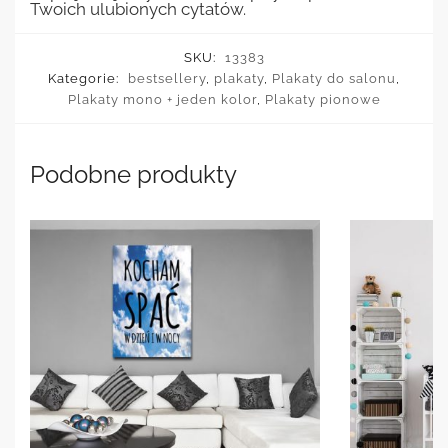
Twoich ulubionych cytatów.
SKU:
13383
Kategorie:
bestsellery
,
plakaty
,
Plakaty do salonu
,
Plakaty mono + jeden kolor
,
Plakaty pionowe
Podobne produkty