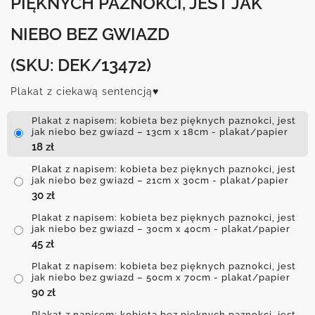
PIĘKNYCH PAZNOKCI, JEST JAK
NIEBO BEZ GWIAZD
(SKU: DEK/13472)
Plakat z ciekawą sentencją♥
Plakat z napisem: kobieta bez pięknych paznokci, jest
jak niebo bez gwiazd – 13cm x 18cm - plakat/papier
18
zł
Plakat z napisem: kobieta bez pięknych paznokci, jest
jak niebo bez gwiazd – 21cm x 30cm - plakat/papier
30
zł
Plakat z napisem: kobieta bez pięknych paznokci, jest
jak niebo bez gwiazd – 30cm x 40cm - plakat/papier
45
zł
Plakat z napisem: kobieta bez pięknych paznokci, jest
jak niebo bez gwiazd – 50cm x 70cm - plakat/papier
90
zł
Plakat z napisem: kobieta bez pięknych paznokci, jest