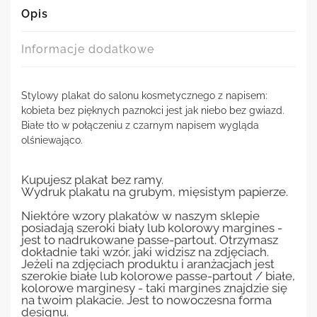
Opis
Informacje dodatkowe
Stylowy plakat do salonu kosmetycznego z napisem:
kobieta bez pięknych paznokci jest jak niebo bez gwiazd.
Białe tło w połączeniu z czarnym napisem wygląda
olśniewająco.
Kupujesz plakat bez ramy.
Wydruk plakatu na grubym, mięsistym papierze.
Niektóre wzory plakatów w naszym sklepie
posiadają szeroki biały lub kolorowy margines -
jest to nadrukowane passe-partout. Otrzymasz
dokładnie taki wzór, jaki widzisz na zdjęciach.
Jeżeli na zdjęciach produktu i aranżacjach jest
szerokie białe lub kolorowe passe-partout / białe,
kolorowe marginesy - taki margines znajdzie się
na twoim plakacie. Jest to nowoczesna forma
designu.