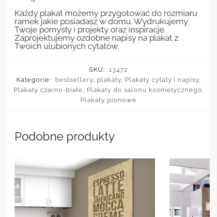
Każdy plakat możemy przygotować do rozmiaru
ramek jakie posiadasz w domu. Wydrukujemy
Twoje pomysły i projekty oraz inspiracje.
Zaprojektujemy ozdobne napisy na plakat z
Twoich ulubionych cytatów.
SKU:
13472
Kategorie:
bestsellery
,
plakaty
,
Plakaty cytaty i napisy
,
Plakaty czarno-białe
,
Plakaty do salonu kosmetycznego
,
Plakaty pionowe
Podobne produkty