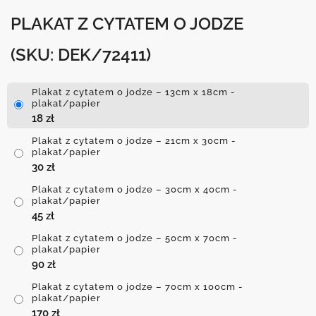
PLAKAT Z CYTATEM O JODZE
(SKU: DEK/72411)
Plakat z cytatem o jodze – 13cm x 18cm -
plakat/papier
18
zł
Plakat z cytatem o jodze – 21cm x 30cm -
plakat/papier
30
zł
Plakat z cytatem o jodze – 30cm x 40cm -
plakat/papier
45
zł
Plakat z cytatem o jodze – 50cm x 70cm -
plakat/papier
90
zł
Plakat z cytatem o jodze – 70cm x 100cm -
plakat/papier
170
zł