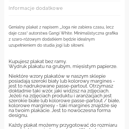
Informacje dodatkowe
Genialny plakat z napisem „Joga nie zabiera czasu, lecz
daje czas” autorstwa Gangi White. Minimalistyczna grafika
z szaro-różowym dodatkiem będzie idealnym
uzupełnieniem do studia jogi lub siłowni.
Kupujesz plakat bez ramy.
Wydruk plakatu na grubym, mięsistym papierze.
Niektóre wzory plakatów w naszym sklepie
posiadają szeroki biały lub kolorowy margines -
jest to nadrukowane passe-partout. Otrzymasz
dokładnie taki wzór, jaki widzisz na zdjęciach.
Jeżeli na zdjęciach produktu i aranżacjach jest
szerokie białe lub kolorowe passe-partout / białe,
kolorowe marginesy - taki margines znajdzie się
na twoim plakacie. Jest to nowoczesna forma
designu.
Każdy plakat możemy przygotować do rozmiaru